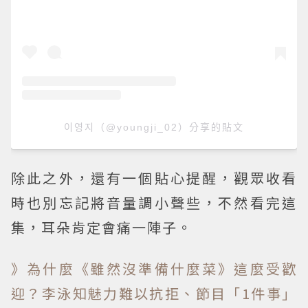
이영지（@youngji_02）分享的貼文
除此之外，還有一個貼心提醒，觀眾收看
時也別忘記將音量調小聲些，不然看完這
集，耳朵肯定會痛一陣子。
》為什麼《雖然沒準備什麼菜》這麼受歡
迎？李泳知魅力難以抗拒、節目「1件事」