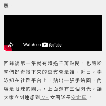
題。
回歸後第一集就有超過千萬點閱，也讓粉
絲們好奇接下來的嘉賓會是誰。近日，李
泳知在社群平台上，貼出一張手繪圖，內
容是眼球的圖片，上面還有三個閃光，讓
大家立刻連想到
IVE
女團隊長
安俞真
。