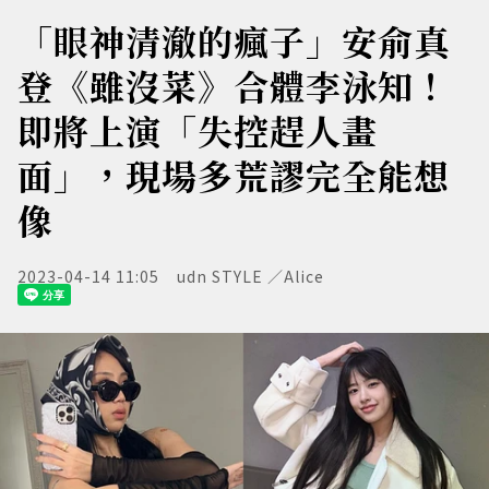
「眼神清澈的瘋子」安俞真
登《雖沒菜》合體李泳知！
即將上演「失控趕人畫
面」，現場多荒謬完全能想
像
2023-04-14 11:05
udn STYLE ／Alice