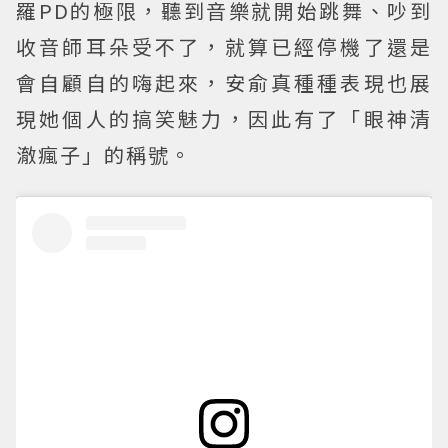
羅PD的極限，聽到音樂就開始跳舞、吵到
收音師耳朵受不了，就算已經停機了還是
會自顧自的嗨起來，安俞真種種表現也展
現她個人的搞笑魅力，因此有了「眼神清
澈瘋子」的稱號。