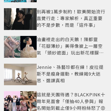
別再被1萬步制約！歐美開始流行
直覺行走：專家解析，真正重要
的不是步數，而是「這件事」
油畫裡走出的白天鵝！陳都靈
「花瓣薄紗」美得像披上一層空
氣 「頭紗遮面」玩出新花樣朦朧
美感太仙
Jennie、孫藝珍都在練！皮拉提
斯不是瘦身運動，教練揭9大迷
思、選課真相
這就是天團待遇？BLACKPINK十
周年見面會「僅抽40人參與」報
名開始到截止僅9小時粉絲怒了😡