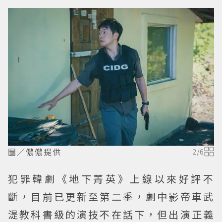
圖／儂儂提供
2
/
6
犯罪韓劇《地下菁英》上線以來好評不
斷，目前已更新至第二季，劇中影帝車武
湜教科書級的演技不在話下，但出演正義