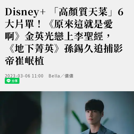
Disney+ 「高顏質天菜」6
大片單！《原來這就是愛
啊》金英光戀上李聖經，
《地下菁英》孫錫久追捕影
帝崔岷植
2023-03-06 11:00
Bella／儂儂