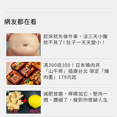
遇愛情
網友都在看
PR
起床就先做件事，沒三天小腹
就不見了! 肚子一天天變小！
滿300送300！日本燒肉丼
「山牛將」插旗台北 限定「燒
肉重」179元起
PR
減肥首選，檸檬加它，堅持一
週，腰細了，瘦到你懷疑人生