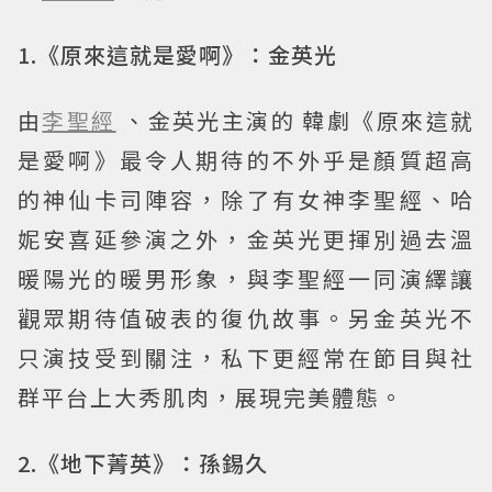
1.《原來這就是愛啊》：金英光
由
李聖經
、金英光主演的 韓劇《原來這就
是愛啊》最令人期待的不外乎是顏質超高
的神仙卡司陣容，除了有女神李聖經、哈
妮安喜延參演之外，金英光更揮別過去溫
暖陽光的暖男形象，與李聖經一同演繹讓
觀眾期待值破表的復仇故事。另金英光不
只演技受到關注，私下更經常在節目與社
群平台上大秀肌肉，展現完美體態。
2.《地下菁英》：孫錫久