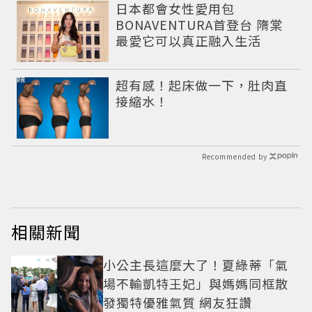
日本都會女性愛用包
BONAVENTURA首登台 隋棠
最愛它可以真正融入生活
PR
超有感！起床做一下，肚肉直
接縮水！
Recommended by
相關新聞
小公主長這麼大了！夏綠蒂「氣
場不輸凱特王妃」與媽媽同框散
發獨特優雅氣質 網友狂讚