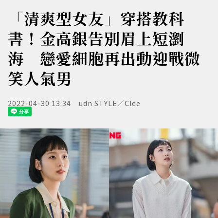
「清爽型女友」穿搭教科
書！金高銀告別眉上短瀏
海 戀愛細胞再出動迎戰微
笑人氣男
2022-04-30 13:34
udn STYLE／Clee