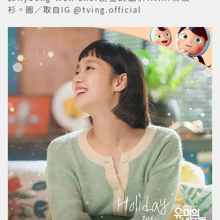
衫。圖／取自IG @tving.official