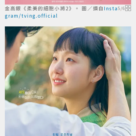
金高銀《柔美的細胞小將2》。 圖／擷自
Insta
5
/
6
gram/tving.official