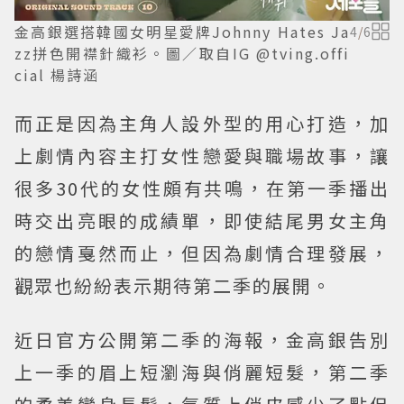
金高銀選搭韓國女明星愛牌Johnny Hates Ja
4
/
6
zz拼色開襟針織衫。圖／取自IG @tving.offi
cial 楊詩涵
而正是因為主角人設外型的用心打造，加
上劇情內容主打女性戀愛與職場故事，讓
很多30代的女性頗有共鳴，在第一季播出
時交出亮眼的成績單，即使結尾男女主角
的戀情戛然而止，但因為劇情合理發展，
觀眾也紛紛表示期待第二季的展開。
近日官方公開第二季的海報，金高銀告別
上一季的眉上短瀏海與俏麗短髮，第二季