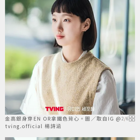
金高銀身穿EN OR拿鐵色背心。圖／取自IG @
2
/
6
tving.official 楊詩涵