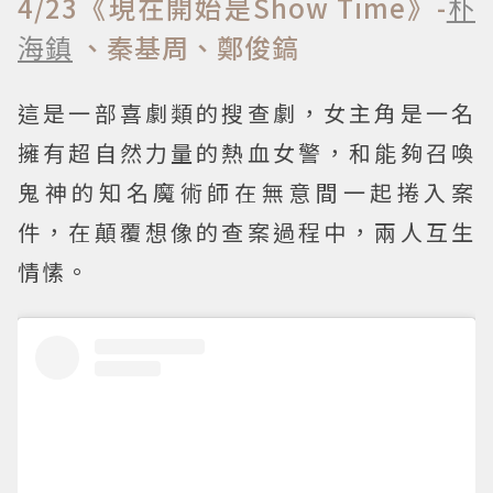
4/23《現在開始是Show Time》-
朴
海鎮
、秦基周、鄭俊鎬
這是一部喜劇類的搜查劇，女主角是一名
擁有超自然力量的熱血女警，和能夠召喚
鬼神的知名魔術師在無意間一起捲入案
件，在顛覆想像的查案過程中，兩人互生
情愫。