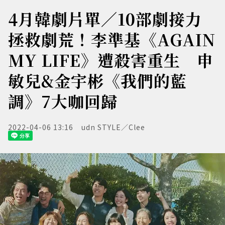
4月韓劇片單／10部劇接力
拯救劇荒！李準基《AGAIN
MY LIFE》遭殺害重生 申
敏兒&金宇彬《我們的藍
調》7大咖回歸
2022-04-06 13:16
udn STYLE／Clee