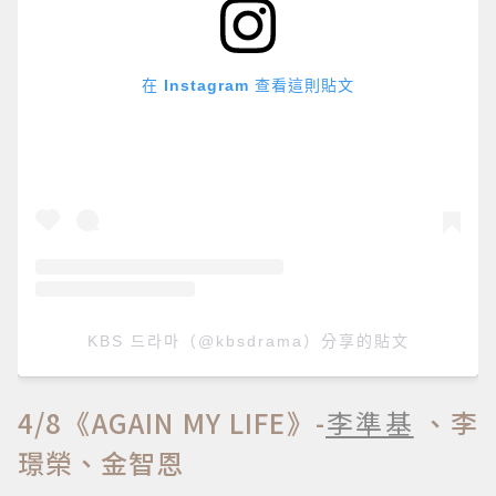
在 Instagram 查看這則貼文
KBS 드라마（@kbsdrama）分享的貼文
4/8《AGAIN MY LIFE》-
李準基
、李
璟榮、金智恩