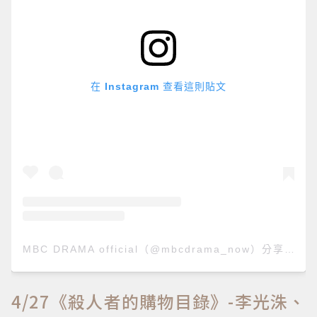
在 Instagram 查看這則貼文
MBC DRAMA official（@mbcdrama_now）分享的貼文
4/27《殺人者的購物目錄》-李光洙、