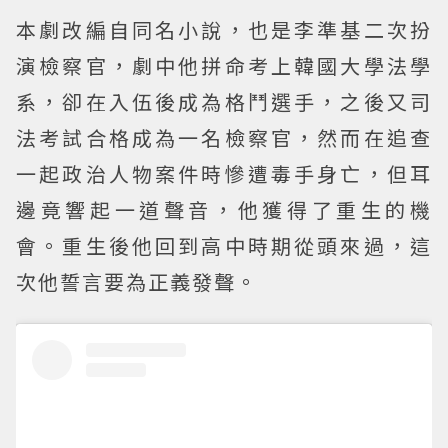
本劇改編自同名小說，也是李準基二次扮
演檢察官，劇中他拼命考上韓國大學法學
系，卻在入伍後成為格鬥選手，之後又司
法考試合格成為一名檢察官，然而在追查
一起政治人物案件時慘遭毒手身亡，但耳
邊竟響起一道聲音，他獲得了重生的機
會。重生後他回到高中時期從頭來過，這
次他誓言要為正義發聲。