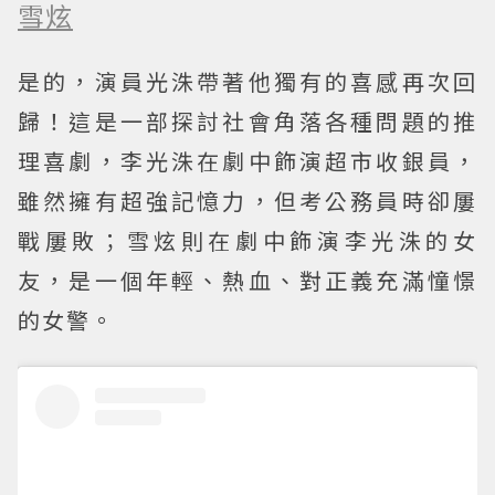
雪炫
是的，演員光洙帶著他獨有的喜感再次回
歸！這是一部探討社會角落各種問題的推
理喜劇，李光洙在劇中飾演超市收銀員，
雖然擁有超強記憶力，但考公務員時卻屢
戰屢敗；雪炫則在劇中飾演李光洙的女
友，是一個年輕、熱血、對正義充滿憧憬
的女警。