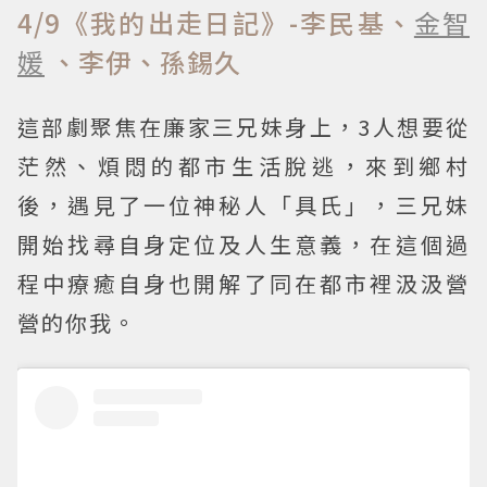
4/9《我的出走日記》-李民基、
金智
媛
、李伊、孫錫久
這部劇聚焦在廉家三兄妹身上，3人想要從
茫然、煩悶的都市生活脫逃，來到鄉村
後，遇見了一位神秘人「具氏」，三兄妹
開始找尋自身定位及人生意義，在這個過
程中療癒自身也開解了同在都市裡汲汲營
營的你我。