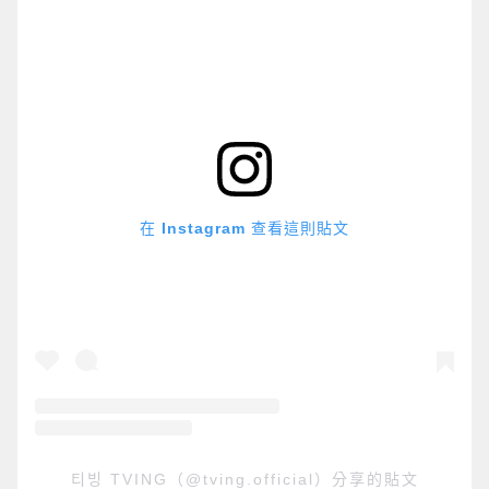
在 Instagram 查看這則貼文
티빙 TVING（@tving.official）分享的貼文