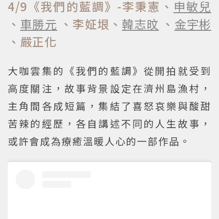
4/9《我們的藍調》-李秉憲、
申敏兒
、
車勝元
、李姃垠、
韓志旼
、
金宇彬
、嚴正化
大咖雲集的《我們的藍調》從開拍就受到
高度關注，故事背景設定在濟州島漁村，
主角間各成短篇，集結了喜怒哀樂與酸甜
苦辣的經歷，各自講述不同的人生故事，
或許會成為療癒溫暖人心的一部作品。