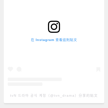
在 Instagram 查看這則貼文
tvN 드라마 공식 계정（@tvn_drama）分享的貼文