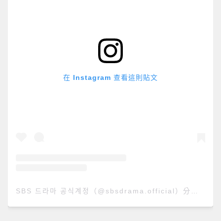
在 Instagram 查看這則貼文
SBS 드라마 공식계정（@sbsdrama.official）分享的貼文