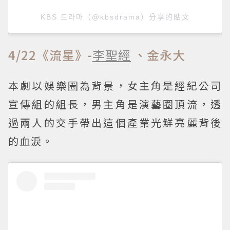
KBS 드라마（@kbsdrama）分享的貼文
4/22《流星》-
李聖經
、金永大
本劇以娛樂圈為背景，女主角是經紀公司
宣傳組的組長，男主角是演藝圈頂流，透
過兩人的交手帶出這個產業光鮮亮麗背後
的血淚。