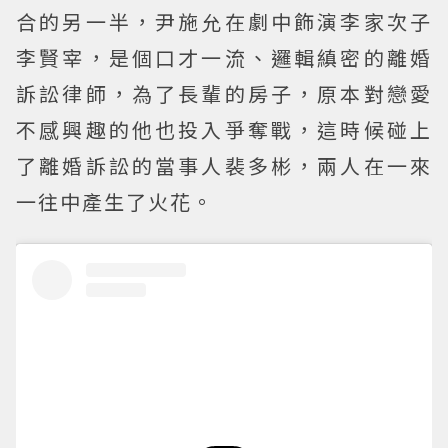
合的另一半，尹施允在劇中飾演李家次子
李賢宰，是個口才一流、邏輯縝密的離婚
訴訟律師，為了長輩的房子，原本對戀愛
不感興趣的他也投入爭奪戰，這時候碰上
了離婚訴訟的當事人裴多彬，兩人在一來
一往中產生了火花。