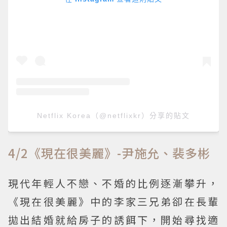
Netflix Korea（@netflixkr）分享的貼文
4/2《現在很美麗》-尹施允、裴多彬
現代年輕人不戀、不婚的比例逐漸攀升，
《現在很美麗》中的李家三兄弟卻在長輩
拋出結婚就給房子的誘餌下，開始尋找適