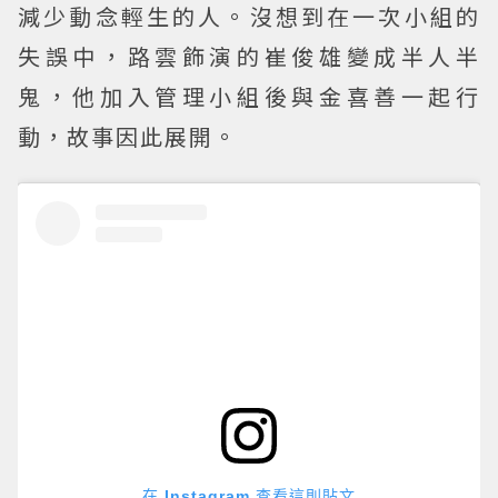
減少動念輕生的人。沒想到在一次小組的
失誤中，路雲飾演的崔俊雄變成半人半
鬼，他加入管理小組後與金喜善一起行
動，故事因此展開。
在 Instagram 查看這則貼文