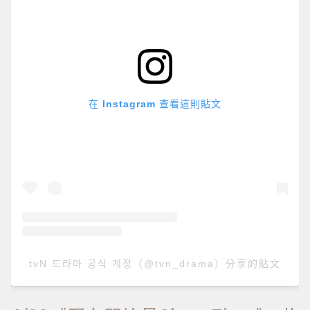
在 Instagram 查看這則貼文
tvN 드라마 공식 계정（@tvn_drama）分享的貼文