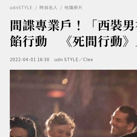
udnSTYLE
時尚名人
哈燒新片
間諜專業戶！「西裝男
餡行動 《死間行動》
2022-04-01 16:30
udn STYLE／Clee