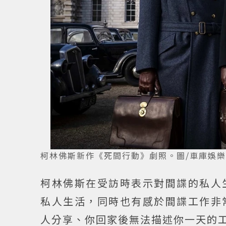
柯林佛斯新作《死間行動》劇照。圖/車庫娛
柯林佛斯在受訪時表示對間諜的私人
私人生活，同時也有感於間諜工作非
人分享、你回家後無法描述你一天的