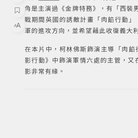
角是主演過《金牌特務》，有「西裝
戰期間英國的誘敵計畫「肉餡行動」
軍的進攻方向，並希望藉此收復義大
在本片中，柯林佛斯飾演主導「肉餡
影行動》中飾演軍情六處的主管，又
影非常有緣。