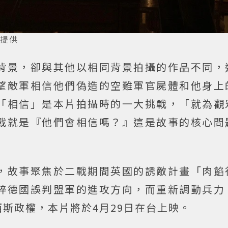
樂提供
背景，卻與其他以相同背景拍攝的作品不同，
望敵軍相信他們偽造的空難軍官屍體和他身上
「相信」是本片拍攝時的一大挑戰，「就為觀
戰就是『他們會相信嗎？』這是故事的核心問
，故事聚焦於二戰期間英國的誘敵計畫「肉餡
粹德國誤判盟軍的進攻方向，而重新調動兵力
斯政權，本片將於4月29日在台上映。