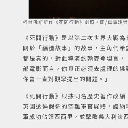
柯林佛斯新作《死間行動》劇照。圖/車庫娛
《死間行動》是以第二次世界大戰為
關於「編造故事」的故事，主角們希
都是真的，對此導演約翰麥登坦言，
部電影而言，你真正必須去處理的挑
你會一直對觀眾提出的問題。」
《死間行動》根據同名歷史著作改編
英國透過假造的空難軍官屍體，讓納
軍成功佔領西西里，並擊敗義大利法西