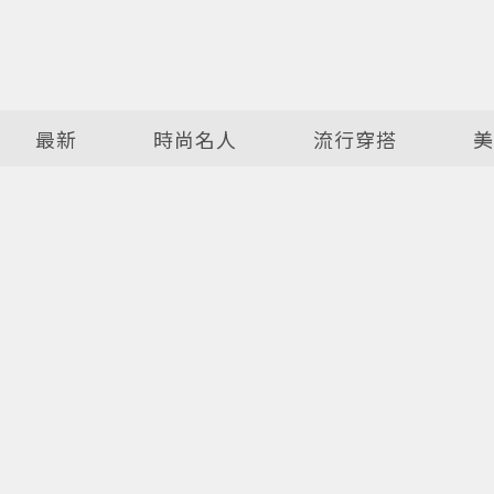
最新
時尚名人
流行穿搭