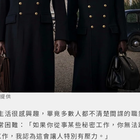
樂提供
生活很感興趣，畢竟多數人都不清楚間諜的職
常困難：「如果你從事某些秘密工作，你無法
工作，我認為這會讓人特別有壓力。」