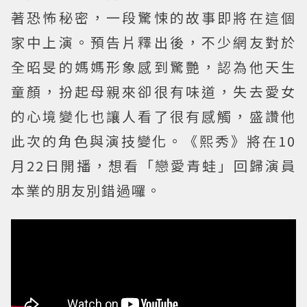
著恐怖秘密，一段驚悚的故事即將在這個
家中上演。預告片釋出後，不少網友對於
全昭旻的媽媽形象感到驚艷，認為他天生
童顏，扮起母親來卻很有味道，失去愛女
的心境變化也讓人看了很有感觸，盛讚他
此次的角色與演技變化。《熙秀》將在10
月22日開播，想看「戀愛青蛙」回歸演員
本業的朋友別錯過囉。