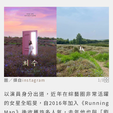
圖／擷自
instagram
1
/
3
以演員身分出道，近年在綜藝圈非常活躍
的女星全昭旻，自2016年加入《Running
Man》後收穫許多人氣，去年他也與「劉