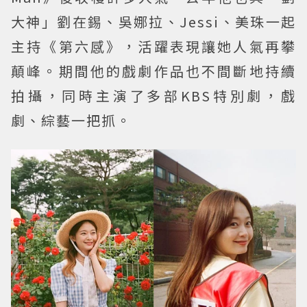
大神」劉在錫、吳娜拉、Jessi、美珠一起
主持《第六感》，活躍表現讓她人氣再攀
顛峰。期間他的戲劇作品也不間斷地持續
拍攝，同時主演了多部KBS特別劇，戲
劇、綜藝一把抓。