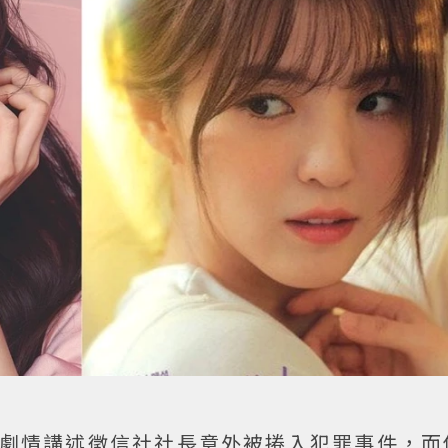
樂片，劇情講述徵信社社長意外被捲入犯罪事件，