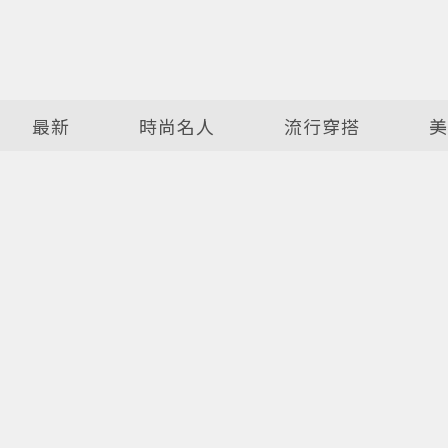
最新
時尚名人
流行穿搭