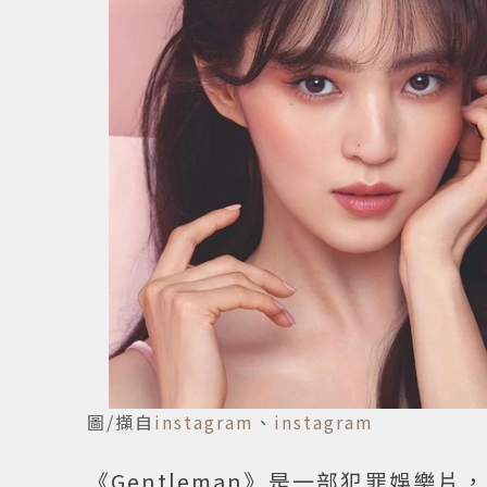
圖/擷自
instagram
、
instagram
《Gentleman》是一部犯罪娛