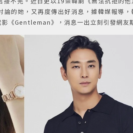
言接不完。近日更以19禁韓劇《無法抗拒的他
討論的她，又再度傳出好消息，據韓媒報導，
《Gentleman》，消息一出立刻引發網友