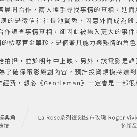
官展開合作，兩人攜手尋找事情的真相，進而
飾演的是徵信社社長池賢秀，因意外而成為殺
合作調查事情真相，卻因此被捲入更大的事件
相的檢察官金華珍，是個兼具能力與熱情的角色
月中開始拍攝，並於明年中上映。另外，該電影是
且為了確保電影原創內容，預計投資規模將達到
經費，想必《Gentleman》一定會是一部
經典角
La Rose系列復刻絨布玫瑰 Roger Vivie
演技
冬新品