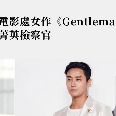
影處女作《Gentlema
菁英檢察官