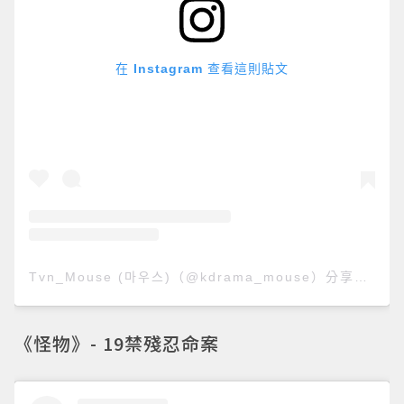
在 Instagram 查看這則貼文
Tvn_Mouse (마우스)（@kdrama_mouse）分享的貼文
《怪物》- 19禁殘忍命案