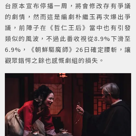
台原本宣布停播一周，將會修改存有爭議
的劇情，然而這是編劇朴繼玉再次爆出爭
議，前陣子在《哲仁王后》當中也有引發
類似的風波，不過此番收視從8.9%下滑至
6.9%，《朝鮮驅魔師》26日確定腰斬，讓
觀眾錯愕之餘也感慨劇組的損失。