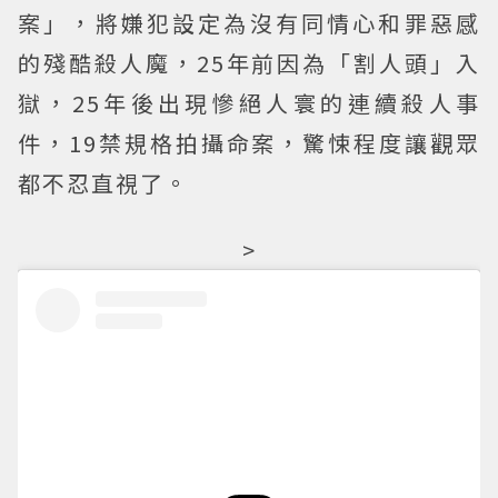
案」，將嫌犯設定為沒有同情心和罪惡感
的殘酷殺人魔，25年前因為「割人頭」入
獄，25年後出現慘絕人寰的連續殺人事
件，19禁規格拍攝命案，驚悚程度讓觀眾
都不忍直視了。
>