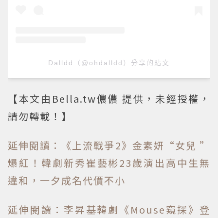
Dalldd（@ohdalldd）分享的貼文
【本文由Bella.tw儂儂 提供，未經授權，
請勿轉載！】
延伸閱讀：《上流戰爭2》金素妍“女兒 ”
爆紅！韓劇新秀崔藝彬23歲演出高中生無
違和，一夕成名代價不小
延伸閱讀：李昇基韓劇《Mouse窺探》登