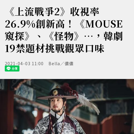
《上流戰爭2》收視率
26.9%創新高！《MOUSE
窺探》、《怪物》…，韓劇
19禁題材挑戰觀眾口味
2021-04-03 11:00
Bella／儂儂