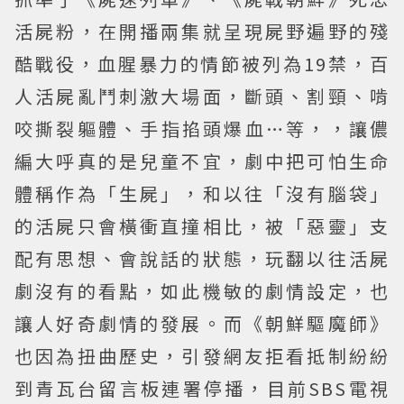
活屍粉，在開播兩集就呈現屍野遍野的殘
酷戰役，血腥暴力的情節被列為19禁，百
人活屍亂鬥刺激大場面，斷頭、割頸、啃
咬撕裂軀體、手指掐頭爆血…等，，讓儂
編大呼真的是兒童不宜，劇中把可怕生命
體稱作為「生屍」，和以往「沒有腦袋」
的活屍只會橫衝直撞相比，被「惡靈」支
配有思想、會說話的狀態，玩翻以往活屍
劇沒有的看點，如此機敏的劇情設定，也
讓人好奇劇情的發展。而《朝鮮驅魔師》
也因為扭曲歷史，引發網友拒看抵制紛紛
到青瓦台留言板連署停播，目前SBS電視