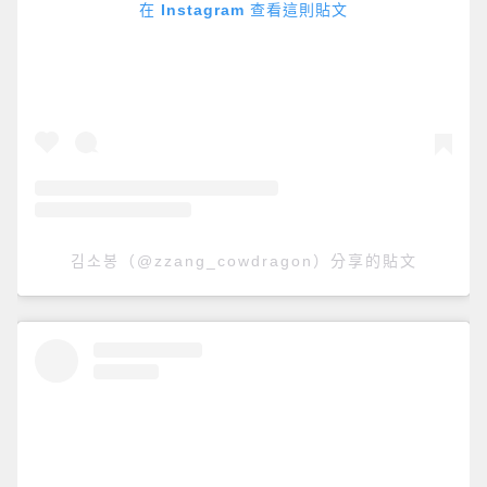
在 Instagram 查看這則貼文
김소봉（@zzang_cowdragon）分享的貼文