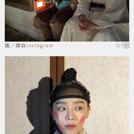
圖／擷自
instagram
3
/
7