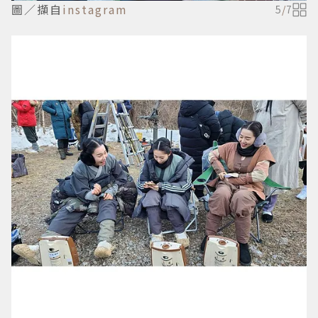
圖／擷自
instagram
5
/
7