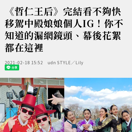
《哲仁王后》完結看不夠快
移駕中殿娘娘個人IG！你不
知道的漏網鏡頭、幕後花絮
都在這裡
2021-02-18 15:52
udn STYLE／Lily