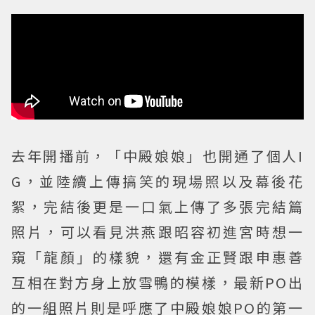
去年開播前，「中殿娘娘」也開通了個人I
G，並陸續上傳搞笑的現場照以及幕後花
絮，完結後更是一口氣上傳了多張完結篇
照片，可以看見洪燕跟昭容初進宮時想一
窺「龍顏」的樣貌，還有金正賢跟申惠善
互相在對方身上放雪鴨的模樣，最新PO出
的一組照片則是呼應了中殿娘娘PO的第一