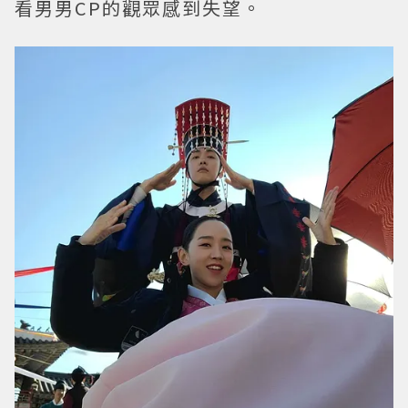
看男男CP的觀眾感到失望。