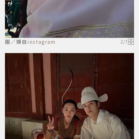
圖／擷自
instagram
2
/
7