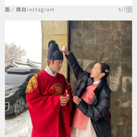
圖／擷自
instagram
6
/
7