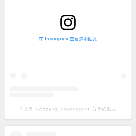
在 Instagram 查看這則貼文
김소봉（@zzang_cowdragon）分享的貼文