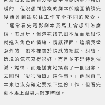
編的，但沒想到這樣的劇本卻讓國禎讀完
後體會到跟以往工作完全不同的感受。
「通常看完電影劇本我馬上會想到怎麼
做、怎麼玩，但這次讀完劇本反而是很快
就進入角色的情緒、情感裡面，這讓我蠻
意外的。劇本裡關於情感的細膩、糾結、
環境的氣氛寫得很好，而且並不是特別催
淚、煽情，而是誠實地撰寫了一個回顧，
去回想『愛很簡單』這件事。」他說自己
本來也沒有確定要接下這份工作，但看完
劇本馬上跟製片敲定時間。