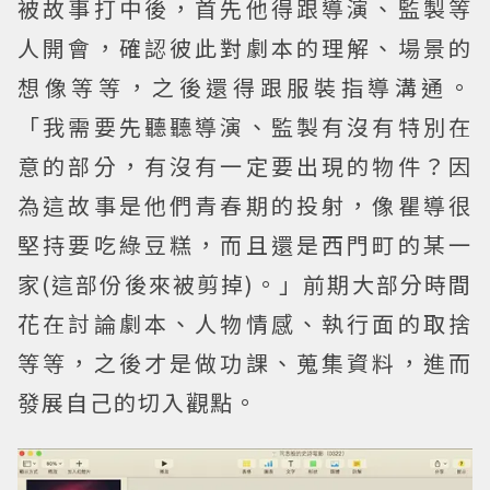
被故事打中後，首先他得跟導演、監製等
人開會，確認彼此對劇本的理解、場景的
想像等等，之後還得跟服裝指導溝通。
「我需要先聽聽導演、監製有沒有特別在
意的部分，有沒有一定要出現的物件？因
為這故事是他們青春期的投射，像瞿導很
堅持要吃綠豆糕，而且還是西門町的某一
家(這部份後來被剪掉)。」前期大部分時間
花在討論劇本、人物情感、執行面的取捨
等等，之後才是做功課、蒐集資料，進而
發展自己的切入觀點。