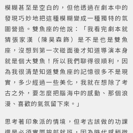
模糊甚至是空白的，但他透過在劇本中的
發現巧妙地把這種模糊變成一種獨特的氛
圍營造。雙魚座的他說：「我看完劇本就
猜張家漢（陳昊森飾）是不是也是雙魚
座，沒想到第一次碰面後才知道導演本身
就是個大雙魚！所以我們聊得很順利，因
為我很清楚知道雙魚座的記憶很多不是現
實，多少經過一些美化，我就在想除了考
古之外，要怎麼把腦海中的感動、那個浪
漫、喜歡的氣氛留下來。」
思考著印象派的情境，但考古該做的功課
還是必須實際按部就班，因為時代感稍微