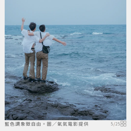
藍色調象徵自由。圖／氧氣電影提供
5
/
25