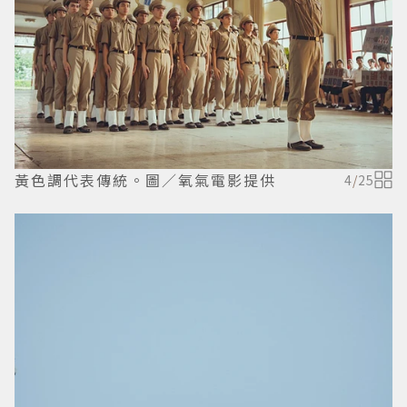
黃色調代表傳統。圖／氧氣電影提供
4
/
25