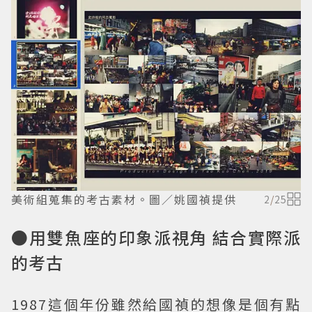
美術組蒐集的考古素材。圖／姚國禎提供
2
/
25
●用雙魚座的印象派視角 結合實際派
的考古
1987這個年份雖然給國禎的想像是個有點