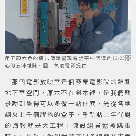
用五顏六色的廣告傳單呈現電話亭中阿漢內
12
/
25
心的五味雜陳。圖／氧氣電影提供
「那個電影放映室是個廢棄電影院的雜亂
地下室空間，原本不在劇本裡，是我們勘
景勘到覺得可以多做一點什麼，光從各地
調來上千個膠捲的盒子、重新貼上年代對
的海報就是大工程，陳設組員還被跳蚤