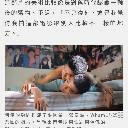
這部片的美術比較像是對舊時代認識一輪
後的選物、重組，「不只復刻，這是我覺
得我拍這部電影跟別人比較不一樣的地
方。」
阿漢的房間掛滿了張國榮、郭富城、Wham
17
/
25
樂團的照片，呈現出青春期男性對男偶像的