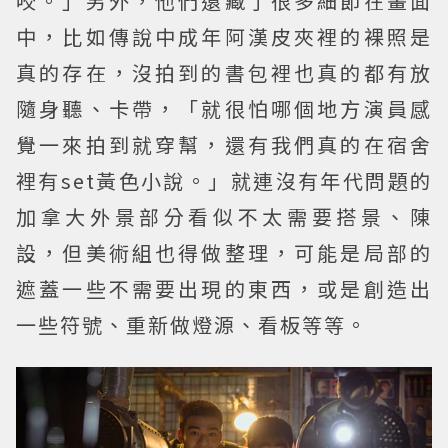
咬。」另外，他們還藏了很多細節在畫面
中，比如傳說中成年阿漢皮夾裡的裸照是
真的存在，沒拍到的書包裡也真的都有放
隨身聽、卡帶，「就很怕哪個地方演員感
覺一來拍到就穿幫，還有我們真的在宿舍
裡有set黃色小說。」就連沒有年代問題的
加拿大外景部分看似不太需要搭景、陳
設，但美術組也得做整理，可能是局部的
遮蓋一些不需要出現的東西，或是創造出
一些符號、重新做燈源、看板等等。