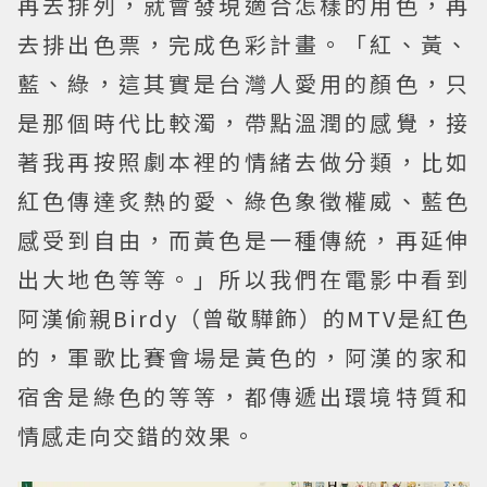
再去排列，就會發現適合怎樣的用色，再
去排出色票，完成色彩計畫。「紅、黃、
藍、綠，這其實是台灣人愛用的顏色，只
是那個時代比較濁，帶點溫潤的感覺，接
著我再按照劇本裡的情緒去做分類，比如
紅色傳達炙熱的愛、綠色象徵權威、藍色
感受到自由，而黃色是一種傳統，再延伸
出大地色等等。」所以我們在電影中看到
阿漢偷親Birdy（曾敬驊飾）的MTV是紅色
的，軍歌比賽會場是黃色的，阿漢的家和
宿舍是綠色的等等，都傳遞出環境特質和
情感走向交錯的效果。