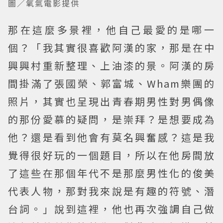
圖／氧氣電影提供
那在這麼多景裡，他自己最愛的是哪一
個？「我其實很喜歡阿漢的家，那是在中
興興村重新整理、上油漆的景。阿漢的房
間掛滿了張國榮、郭富城、Wham樂團的
照片，其實也呈現出青春期男性對男偶像
的那份愛慕的疑問，是崇拜？是想要成為
他？還是看到他會有莫名興奮感？這是我
覺得很好玩的一個題目，所以在他房間放
了這些在那個年代不是那麼男性化的俊美
代表人物，那對我來說是有趣的符號、潛
台詞。」說到這裡，他也再次強調自己做