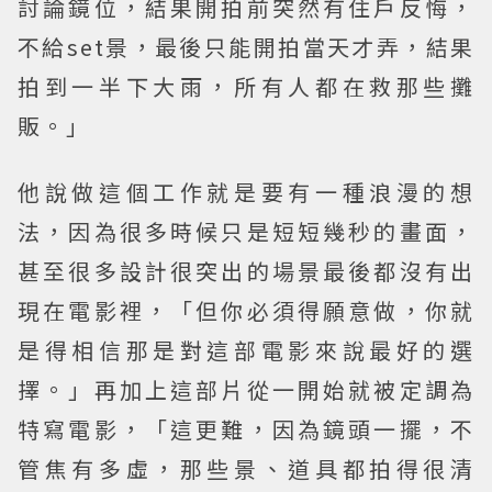
討論鏡位，結果開拍前突然有住戶反悔，
不給set景，最後只能開拍當天才弄，結果
拍到一半下大雨，所有人都在救那些攤
販。」
他說做這個工作就是要有一種浪漫的想
法，因為很多時候只是短短幾秒的畫面，
甚至很多設計很突出的場景最後都沒有出
現在電影裡，「但你必須得願意做，你就
是得相信那是對這部電影來說最好的選
擇。」再加上這部片從一開始就被定調為
特寫電影，「這更難，因為鏡頭一擺，不
管焦有多虛，那些景、道具都拍得很清