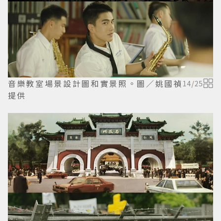
音樂教室場景設計圖和實景照。圖／姚國禎
14
/
25
提供