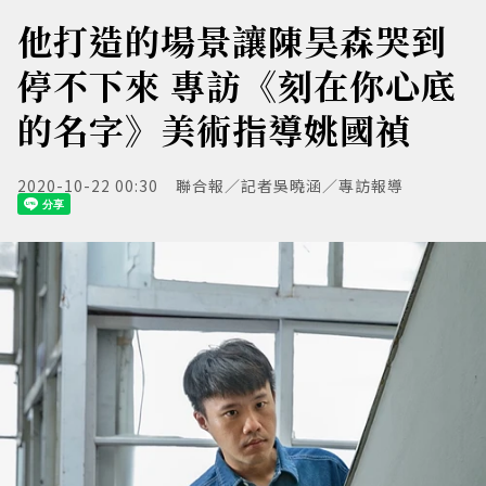
他打造的場景讓陳昊森哭到
停不下來 專訪《刻在你心底
的名字》美術指導姚國禎
2020-10-22 00:30
聯合報／記者吳曉涵／專訪報導