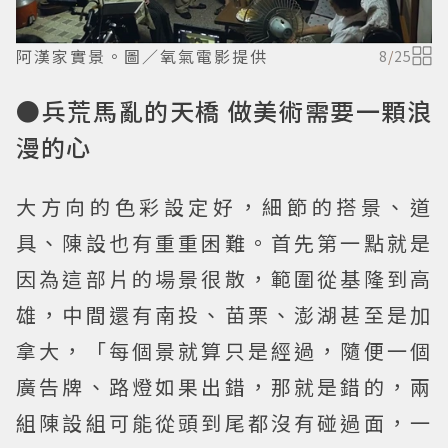
阿漢家實景。圖／氧氣電影提供
8
/
25
●兵荒馬亂的天橋 做美術需要一顆浪
漫的心
大方向的色彩設定好，細節的搭景、道
具、陳設也有重重困難。首先第一點就是
因為這部片的場景很散，範圍從基隆到高
雄，中間還有南投、苗栗、澎湖甚至是加
拿大，「每個景就算只是經過，隨便一個
廣告牌、路燈如果出錯，那就是錯的，兩
組陳設組可能從頭到尾都沒有碰過面，一