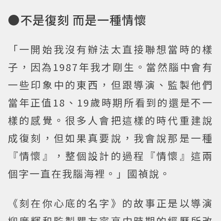
●不是復刻 而是一種情懷
「一開始我沒有辦法太直接聯想當時的樣
子，因為1987年我才剛生。當然腦中會有
一些印象中的東西，但跟導演、監製他們
當年正值18、19歲時期所看到的還是不一
樣的感覺。很多人會把這樣的時代重建說
成復刻，但如果真要說，我會說那是一種
『情懷』，整個設計的過程『情懷』這兩
個字一直在我腦海裡。」國禎說。
《刻在你心底的名字》的故事正是以導演
柳廣輝和監製瞿友寧高中時期的經歷所改