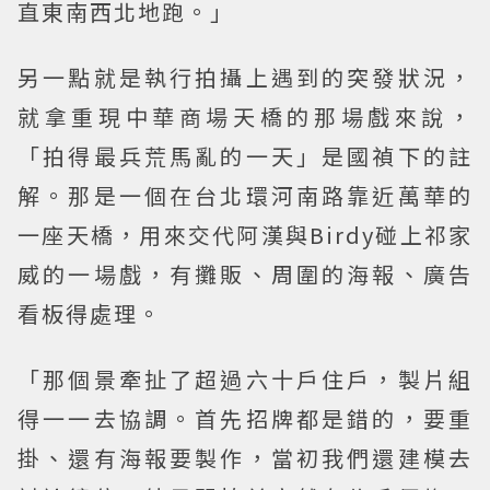
直東南西北地跑。」
另一點就是執行拍攝上遇到的突發狀況，
就拿重現中華商場天橋的那場戲來說，
「拍得最兵荒馬亂的一天」是國禎下的註
解。那是一個在台北環河南路靠近萬華的
一座天橋，用來交代阿漢與Birdy碰上祁家
威的一場戲，有攤販、周圍的海報、廣告
看板得處理。
「那個景牽扯了超過六十戶住戶，製片組
得一一去協調。首先招牌都是錯的，要重
掛、還有海報要製作，當初我們還建模去