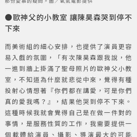
那份愛慕的疑問。圖／氧氣電影提供
●歐神父的小教室 讓陳昊森哭到停不
下來
而美術組的細心安排，也提供了演員更容
易入戲的氛圍，「有次陳昊森跟我說，他
一進到牆上掛滿了聖母照片的歐神父小教
室，不知道為什麼就悲從中來，覺得有種
投射心情想著『你們都在講愛，可是你們
真的愛我嗎？』，結果他哭到停不下來。
這種時候我就會覺得自己是在做一件對的
事情，是服務性質的工作，我需要提供一
個載體給演員、攝影、導演最大的可能