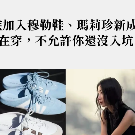
族加入穆勒鞋、瑪莉珍新
在穿，不允許你還沒入坑