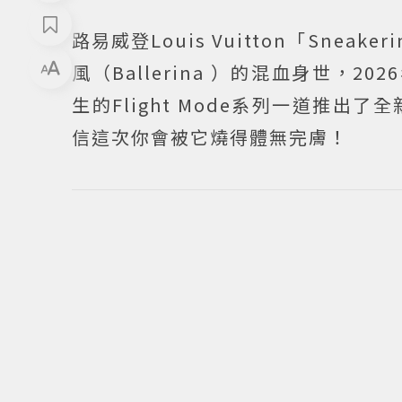
路易威登Louis Vuitton「Snea
風（Ballerina ）的混血身世，2
生的Flight Mode系列一道推出了
信這次你會被它燒得體無完膚！