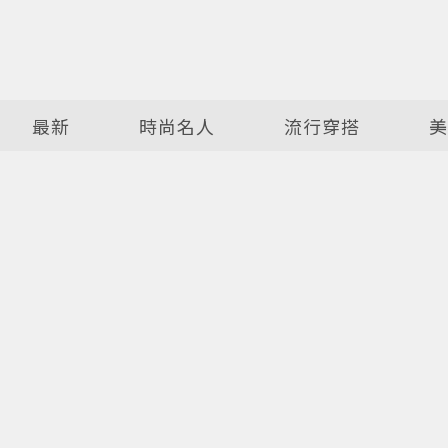
最新
時尚名人
流行穿搭