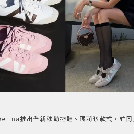
Sneakerina推出全新穆勒拖鞋、瑪莉珍款式，並