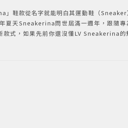
kerina」鞋款從名字就能明白其運動鞋（Sneak
026年夏天Sneakerina問世屆滿一週年，跟隨
全新款式，如果先前你還沒懂LV Sneakerina