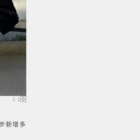
1
/
1
同步新增多