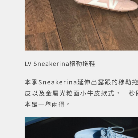
LV Sneakerina穆勒拖鞋
本季Sneakerina延伸出露跟的穆勒
皮以及金屬光粒面小牛皮款式，一秒
本是一舉兩得。