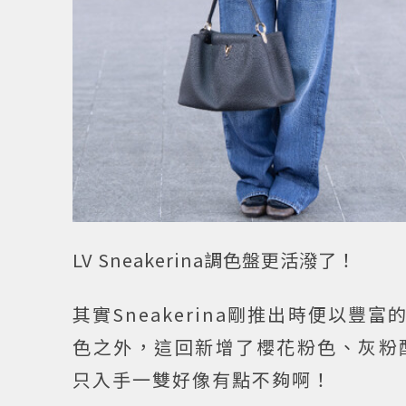
LV Sneakerina調色盤更活潑了！
其實Sneakerina剛推出時便以
色之外，這回新增了櫻花粉色、灰粉
只入手一雙好像有點不夠啊！