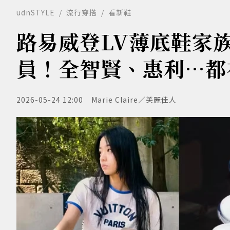
udnSTYLE
流行穿搭
看新鞋
路易威登LV薄底鞋家
員！全智賢、惠利…都
2026-05-24 12:00
Marie Claire／美麗佳人