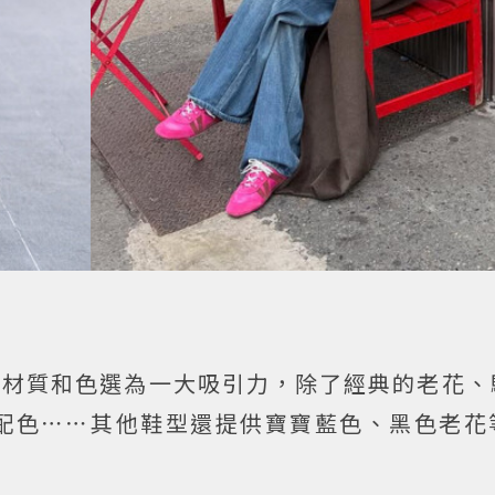
豐富的材質和色選為一大吸引力，除了經典的老花
配色⋯⋯其他鞋型還提供寶寶藍色、黑色老花