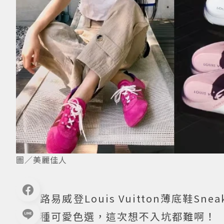
圖／美麗佳人
路易威登Louis Vuitton薄底鞋
種可愛色選，這次想不入坑都難啊！