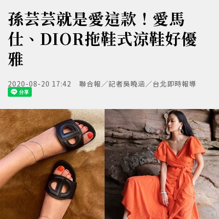
孫芸芸就是愛這款！愛馬
仕、DIOR拖鞋式涼鞋好優
雅
2020-08-20 17:42
聯合報／記者吳曉涵／台北即時報導