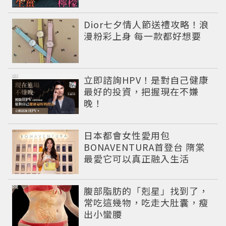
Dior七夕情人節送禮攻略！浪
漫粉彩上身 每一款都好想要
PR
立即諮詢HPV！是對自己健康
最好的投資，把握現在不嫌
晚！
日本都會女性愛用包
BONAVENTURA首登台 隋棠
最愛它可以真正融入生活
PR
腹部脂肪的「剋星」找到了，
常吃這幾物，吃走大肚囊，瘦
出小蠻腰