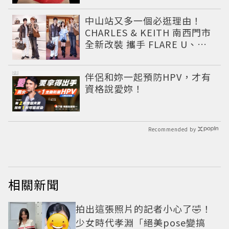
中山站又多一個必逛理由！
CHARLES & KEITH 南西門市
全新改裝 攜手 FLARE U、程
予希演繹秋季時尚
PR
伴侶和妳一起預防HPV，才有
資格說愛妳！
Recommended by
相關新聞
拍出這張照片的記者小心了🤣！
少女時代孝淵「絕美pose變搞