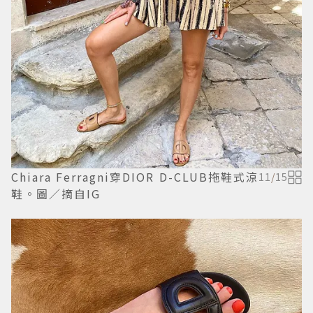
Chiara Ferragni穿DIOR D-CLUB拖鞋式涼
11
/
15
鞋。圖／摘自IG