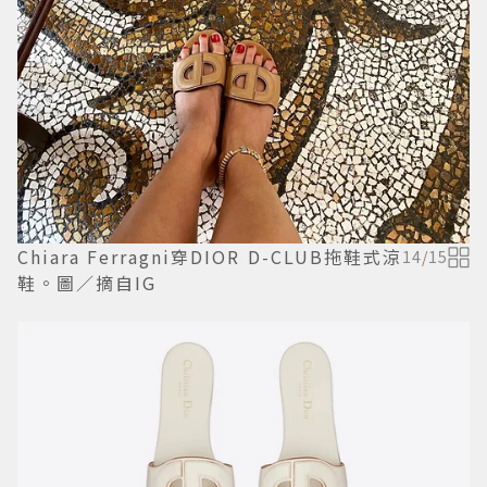
Chiara Ferragni穿DIOR D-CLUB拖鞋式涼
14
/
15
鞋。圖／摘自IG