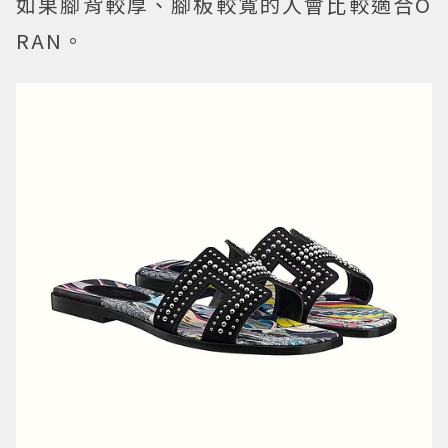
如果腳背較厚、腳板較寬的人會比較適合O
RAN。