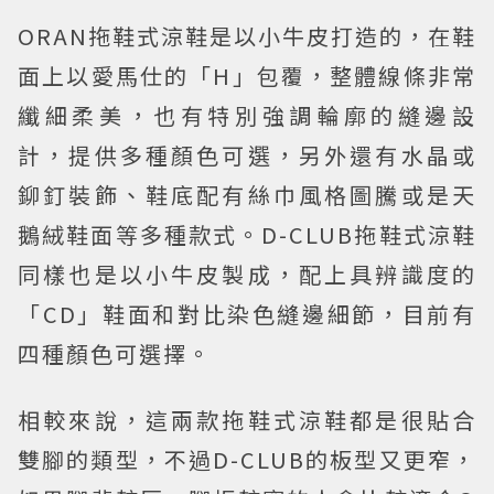
ORAN拖鞋式涼鞋是以小牛皮打造的，在鞋
面上以愛馬仕的「H」包覆，整體線條非常
纖細柔美，也有特別強調輪廓的縫邊設
計，提供多種顏色可選，另外還有水晶或
鉚釘裝飾、鞋底配有絲巾風格圖騰或是天
鵝絨鞋面等多種款式。D-CLUB拖鞋式涼鞋
同樣也是以小牛皮製成，配上具辨識度的
「CD」鞋面和對比染色縫邊細節，目前有
四種顏色可選擇。
相較來說，這兩款拖鞋式涼鞋都是很貼合
雙腳的類型，不過D-CLUB的板型又更窄，