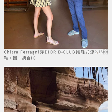
Chiara Ferragni穿DIOR D-CLUB拖鞋式涼
2
/
15
鞋。圖／摘自IG