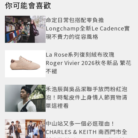
你可能會喜歡
命定日常包搭配零負擔
Longchamp全新Le Cadence實
現不費力的從容風格
La Rose系列復刻絨布玫瑰
Roger Vivier 2026秋冬新品 繁花
不褪
禾浩辰與吳品潔聯手放閃粉紅泡
泡！時髦皮件上身情人節買物清
單這裡看
中山站又多一個必逛理由！
CHARLES & KEITH 南西門市全