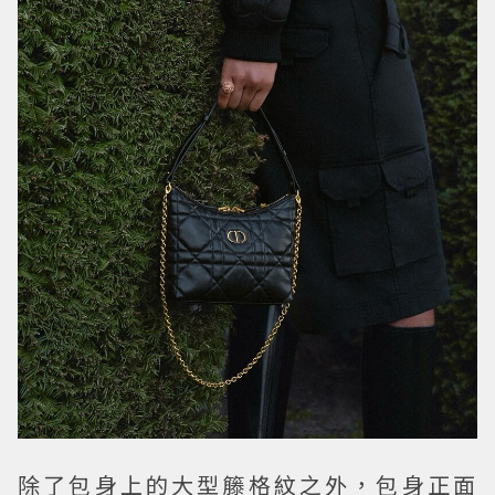
除了包身上的大型籐格紋之外，包身正面