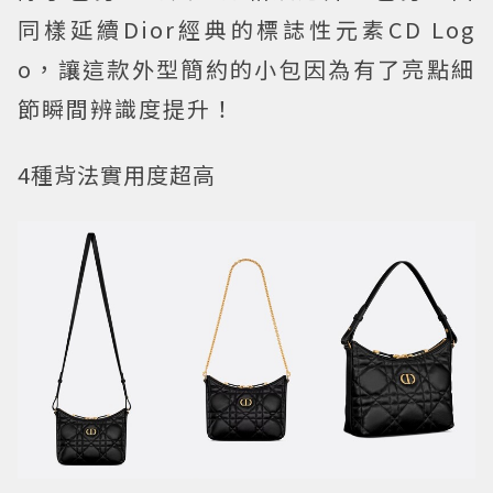
同樣延續Dior經典的標誌性元素CD Log
o，讓這款外型簡約的小包因為有了亮點細
節瞬間辨識度提升！
4種背法實用度超高