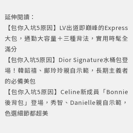
延伸閱讀：
【包你入坑5原因】LV出道即巔峰的Express
大包，通勤大容量＋三種背法，實用時髦全
滿分
【包你入坑5原因】Dior Signature水桶包登
場！韓韶禧、鄺玲玲親自示範，長期主義者
的必備美包
【包你入坑5原因】Celine新成員「Bonnie
後背包」登場，秀智、Danielle親自示範，
色選細節都超美