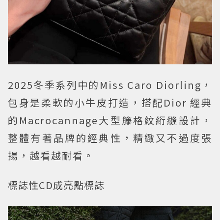
2025冬季系列中的Miss Caro Diorling，
包身是柔軟的小牛皮打造，搭配Dior 經典
的Macrocannage大型籐格紋絎縫設計，
整體有著品牌的經典性，精緻又不過度張
揚，越看越耐看。
標誌性CD成亮點標誌