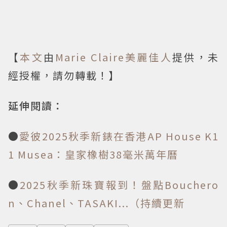
【
本文
由
Marie Claire美麗佳人
提供，未
經授權，請勿轉載！】
延伸閱讀：
●
愛彼2025秋季新錶在香港AP House K1
1 Musea：皇家橡樹38毫米萬年曆
●
2025秋季新珠寶報到！盤點Bouchero
n、Chanel、TASAKI...（持續更新