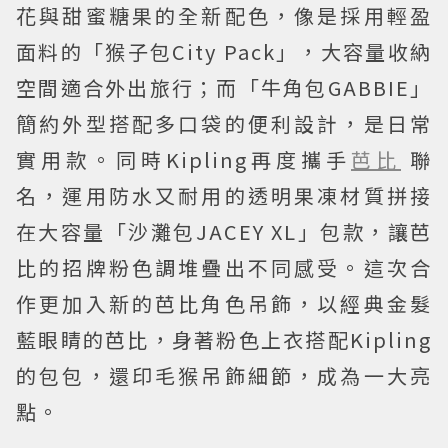
花與甜蜜糖果的全新配色，像是採用輕盈
面料的「猴子包City Pack」，大容量收納
空間適合外出旅行；而「牛角包GABBIE」
簡約外型搭配多口袋的便利設計，是日常
實用款。同時Kipling再度攜手
芭比
聯
名，運用防水又耐用的透明果凍材質拼接
在大容量「沙灘包JACEY XL」包款，讓芭
比的招牌粉色調堆疊出不同感受。這次合
作更加入新的芭比角色吊飾，以經典金髮
藍眼睛的芭比，身著粉色上衣搭配Kipling
的包包，還印毛猴吊飾細節，成為一大亮
點。