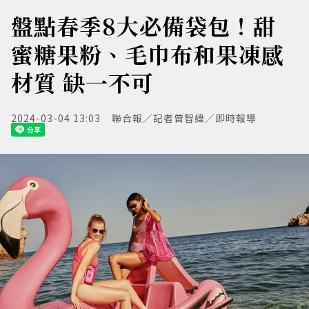
盤點春季8大必備袋包！甜
蜜糖果粉、毛巾布和果凍感
材質 缺一不可
2024-03-04 13:03
聯合報／記者曾智緯／即時報導