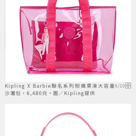
Kipling X Barbie聯名系列粉嫩果凍大容量
6
/
10
沙灘包，6,480元。圖／Kipling提供