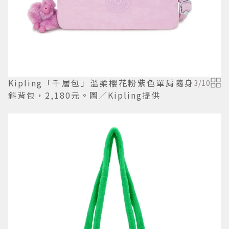
Kipling「千層包」溫柔櫻花粉紫色單肩隨身
3
/
10
斜背包，2,180元。圖／Kipling提供