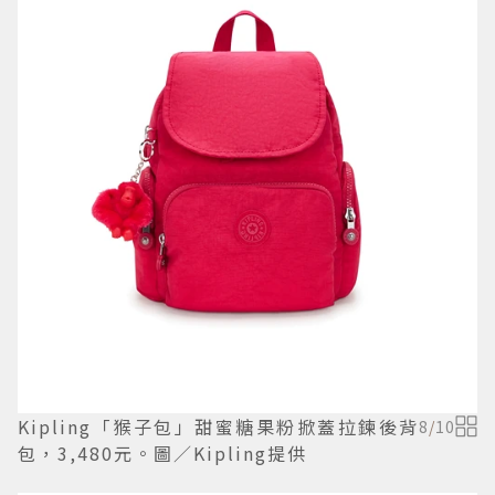
Kipling「猴子包」甜蜜糖果粉掀蓋拉鍊後背
8
/
10
包，3,480元。圖／Kipling提供