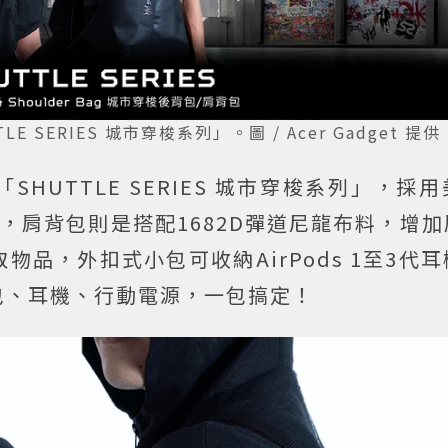
E SERIES 城市穿梭系列」。圖 / Acer Gadget 提供
作「SHUTTLE SERIES 城市穿梭系列」，採
製作，肩背包則是搭配1682D彈道尼龍布料，增
品，外扣式小包可收納AirPods 1至3代
包、耳機、行動電源，一包搞定！