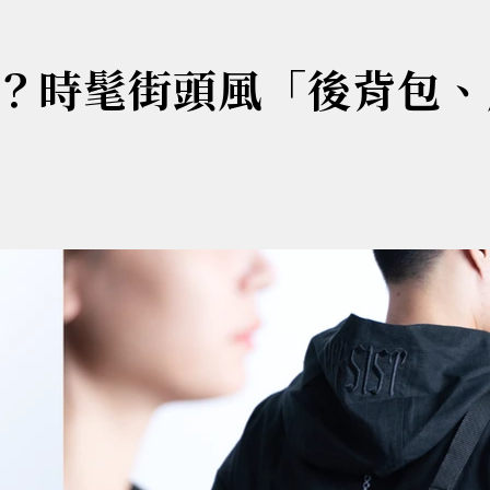
？時髦街頭風「後背包、