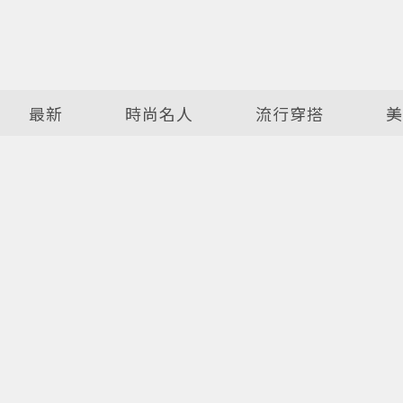
最新
時尚名人
流行穿搭