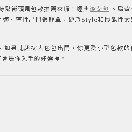
3時髦街頭風包款推薦來囉！經典
後背包
、肩背
適。率性出門很簡單，硬派Style和機能性
。如果比起揹大包包出門，你更愛小型包款的
將會是你入手的好選擇。