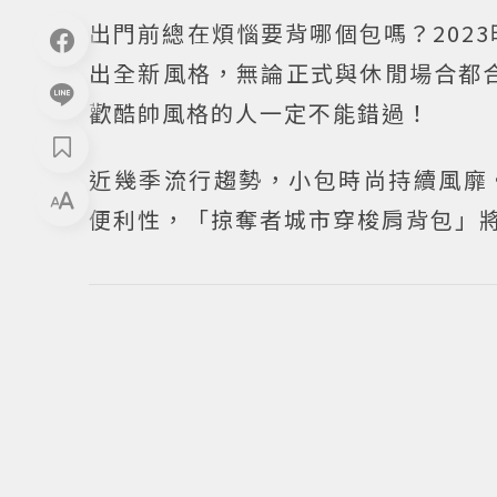
出門前總在煩惱要背哪個包嗎？202
出全新風格，無論正式與休閒場合都合
歡酷帥風格的人一定不能錯過！
近幾季流行趨勢，小包時尚持續風靡
便利性，「掠奪者城市穿梭肩背包」