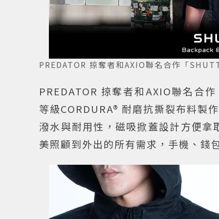
PREDATOR 掠奪者和AXIO聯名合作「SHUTTL
PREDATOR 掠奪者和AXIO聯名合
等級CORDURA® 耐磨抗撕裂布料
潑水與耐用性，磁吸掀蓋設計方便拿取物
美照顧到外出的所有需求，手機、錢