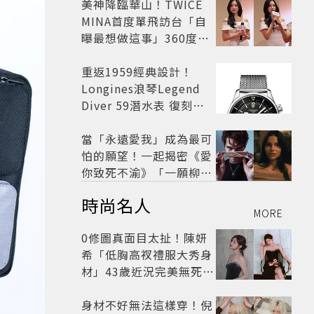
美神降臨華山！TWICE
MINA首度單飛訪台「自
曝最想做這事」360度0
死角美貌保養祕訣一次公
開
重返1959經典設計！
Longines浪琴Legend
Diver 59潛水表 復刻懷
舊
當「永遠愛我」成為最可
怕的願望！一起揭密《愛
你致死不渝》「一願柳」
背後的失控愛情與爆紅之
時尚名人
路
MORE
0修圖真面目太扯！陳妍
希「低胸高衩禮服大秀身
材」43歲近況完美無死角
美得很高級
身材不好無法這樣穿！倪