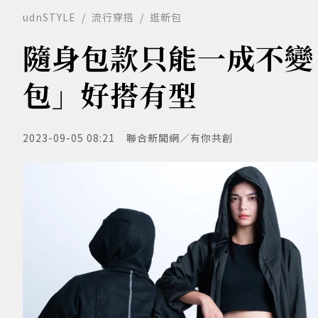
udnSTYLE
流行穿搭
逛新包
隨身包款只能一成不變
包」好搭有型
2023-09-05 08:21
聯合新聞網／有你共創