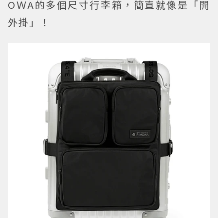
OＷA的多個尺寸行李箱，簡直就像是「開
外掛」！