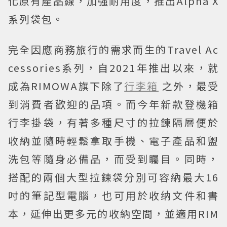
化原有產品線，加強耐用度，推出Alpha X
系列袋包。
完全因應商務旅行的需求而生的Travel Ac
cessories系列，自2021年推出以來，就
成為RIMOWA旗下除了
行李箱
之外，最受
到消費者歡迎的品項。而今年新款登機箱
行李掛袋，有著多種尺寸的拉鍊隔層便於
收納並隨時輕鬆拿取手機、電子產品和盥
洗包等隨身必備品，而受到矚目。同時，
搭配的兩個大型拉鍊袋分別可容納最大16
吋的筆記型電腦，也可用於收纳文件和書
本，延伸出更多元的收納空間，並適用RIM