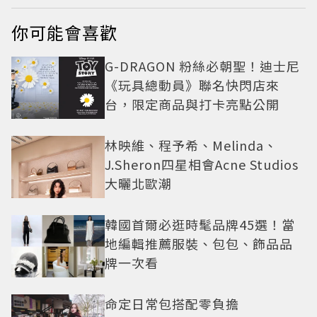
你可能會喜歡
G-DRAGON 粉絲必朝聖！迪士尼
《玩具總動員》聯名快閃店來
台，限定商品與打卡亮點公開
林映維、程予希、Melinda、
J.Sheron四星相會Acne Studios
大曬北歐潮
韓國首爾必逛時髦品牌45選！當
地編輯推薦服裝、包包、飾品品
牌一次看
命定日常包搭配零負擔