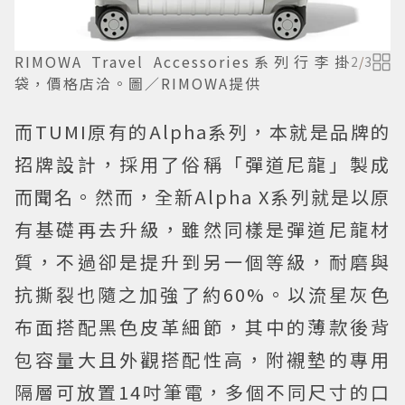
RIMOWA Travel Accessories系列行李掛
2
/
3
袋，價格店洽。圖／RIMOWA提供
而TUMI原有的Alpha系列，本就是品牌的
招牌設計，採用了俗稱「彈道尼龍」製成
而聞名。然而，全新Alpha X系列就是以原
有基礎再去升級，雖然同樣是彈道尼龍材
質，不過卻是提升到另一個等級，耐磨與
抗撕裂也隨之加強了約60%。以流星灰色
布面搭配黑色皮革細節，其中的薄款後背
包容量大且外觀搭配性高，附襯墊的專用
隔層可放置14吋筆電，多個不同尺寸的口