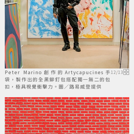
Peter Marino創作的Artycapucines手
12
/
13
袋，製作出的全黑鉚釘包搭配獨一無二的包
扣，極具視覺衝擊力。圖／路易威登提供