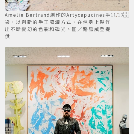
Amelie Bertrand創作的Artycapucines手
11
/
13
袋，以創新的手工噴灑方式，在包身上製作
出不斷變幻的色彩和磷光。圖／路易威登提
供