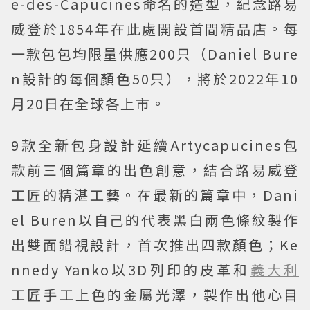
e-des-Capucines命名的造型，紀念路易
威登於1854年在此處開設首間精品店。每
一款包包均限量供應200只（Daniel Bure
n設計的每個顏色50只），將於2022年10
月20日在全球各上市。
9款全新包身設計延續Artycapucines包
款前三個篇章的出色創意，結合路易威登
工匠的精湛工藝。在最新的篇章中，Dani
el Buren以自己的代表黑白兩色條紋製作
出雙面錯視設計，首次推出四款顏色；Ke
nnedy Yanko以3D列印的皮革和
義大利
工匠手工上色的金屬光澤，製作出他心目