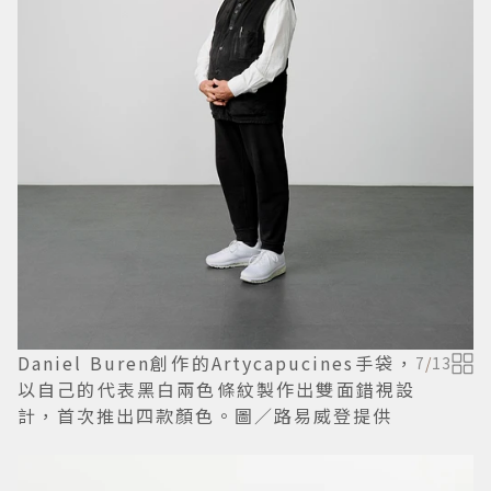
Daniel Buren創作的Artycapucines手袋，
7
/
13
以自己的代表黑白兩色條紋製作出雙面錯視設
計，首次推出四款顏色。圖／路易威登提供