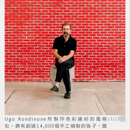
Ugo Rondinone所製作色彩繽紛的風格
13
/
13
包，飾有超過14,000個手工縫製的珠子。圖