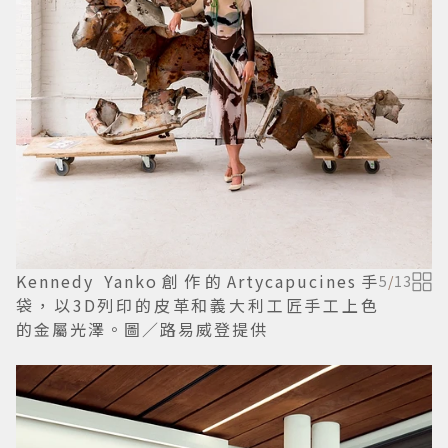
Kennedy Yanko創作的Artycapucines手
5
/
13
袋，以3D列印的皮革和義大利工匠手工上色
的金屬光澤。圖／路易威登提供