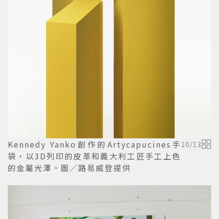
Kennedy Yanko創作的Artycapucines手
10
/
13
袋，以3D列印的皮革和義大利工匠手工上色
的金屬光澤。圖／路易威登提供