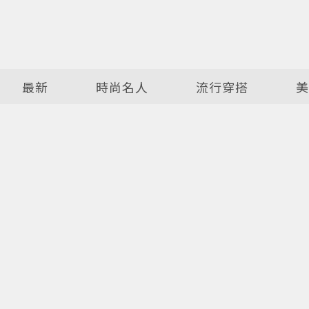
最新
時尚名人
流行穿搭