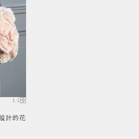
1
/
1
設計的花