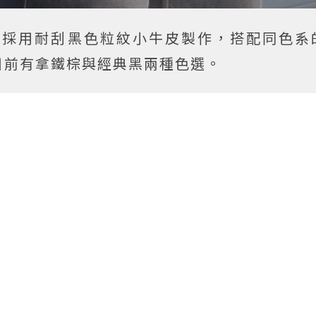
線，採用耐刮黑色粒紋小牛皮製作，搭配同色系
目前有拿鐵棕與經典黑兩種色選。