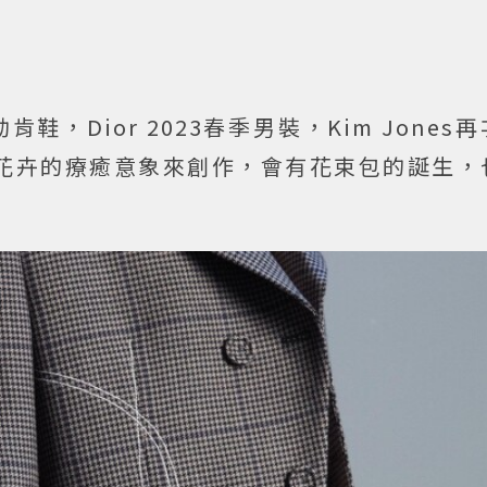
繡勃肯鞋，Dior 2023春季男裝，Kim Jone
花卉的療癒意象來創作，會有花束包的誕生，