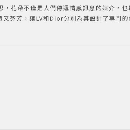
思，花朵不僅是人們傳遞情感訊息的媒介，也
又芬芳，讓LV和Dior分別為其設計了專門