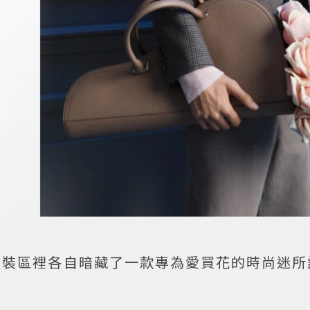
男裝區裡各自暗藏了一款專為愛買花的時尚迷所