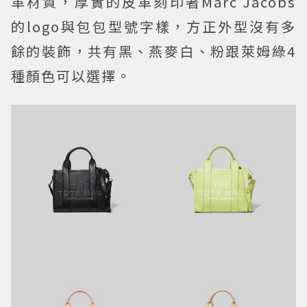
革材質，厚實的皮革刻印著Marc Jacobs
的logo與包包型號字樣，方正外型沒有多
餘的裝飾，共有黑、燕麥白、粉跟萊姆綠4
種顏色可以選擇。