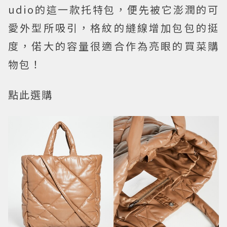
udio的這一款托特包，便先被它澎潤的可
愛外型所吸引，格紋的縫線增加包包的挺
度，偌大的容量很適合作為亮眼的買菜購
物包！
點此選購