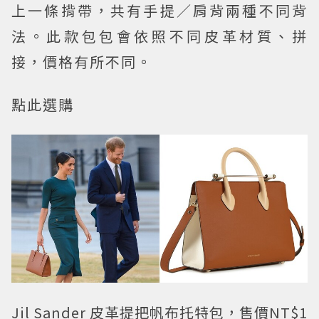
上一條揹帶，共有手提／肩背兩種不同背
法。此款包包會依照不同皮革材質、拼
接，價格有所不同。
點此選購
Jil Sander 皮革提把帆布托特包，售價NT$1