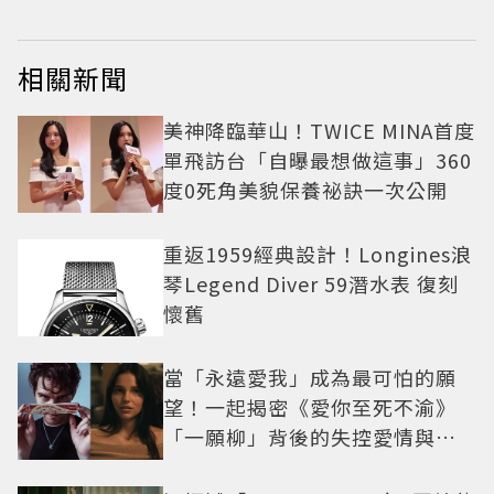
相關新聞
美神降臨華山！TWICE MINA首度
單飛訪台「自曝最想做這事」360
度0死角美貌保養祕訣一次公開
重返1959經典設計！Longines浪
琴Legend Diver 59潛水表 復刻
懷舊
當「永遠愛我」成為最可怕的願
望！一起揭密《愛你至死不渝》
「一願柳」背後的失控愛情與爆
紅之路