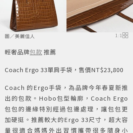
圖／美麗佳人
1
/
1
輕奢品牌
包款
推薦
Coach Ergo 33單肩手袋，售價NT$23,800
Coach 的Ergo手袋，為品牌今年春夏新推
出的包款。Hobo包型輪廓，Coach Ergo
包包的邊緣特別經過包邊處理，讓包包更
加硬挺。推薦較大的Ergo 33尺寸，超大容
量很適合媽媽外出習慣攜帶很多隨身小