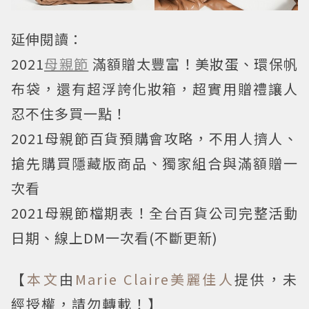
延伸閱讀：
2021
母親節
滿額贈太豐富！美妝蛋、環保帆
布袋，還有超浮誇化妝箱，超實用贈禮讓人
忍不住多買一點！
2021母親節百貨預購會攻略，不用人擠人、
搶先購買隱藏版商品、獨家組合與滿額贈一
次看
2021母親節檔期表！全台百貨公司完整活動
日期、線上DM一次看(不斷更新)
【
本文
由
Marie Claire美麗佳人
提供，未
經授權，請勿轉載！】