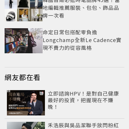
地編輯推薦服裝、包包、飾品品
牌一次看
命定日常包搭配零負擔
Longchamp全新Le Cadence實
現不費力的從容風格
網友都在看
PR
立即諮詢HPV！是對自己健康
最好的投資，把握現在不嫌
晚！
禾浩辰與吳品潔聯手放閃粉紅