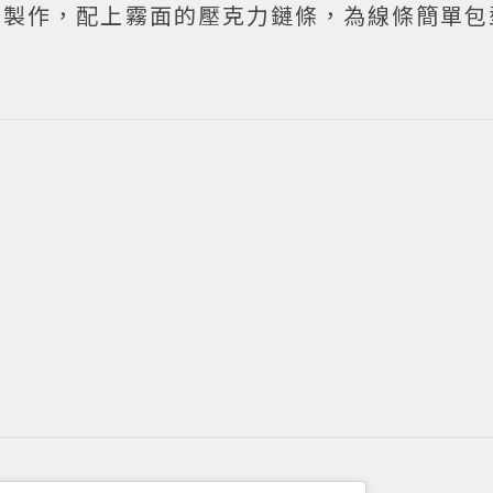
質來製作，配上霧面的壓克力鏈條，為線條簡單