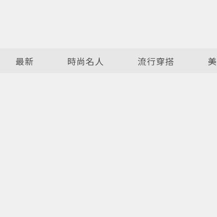
最新
時尚名人
流行穿搭