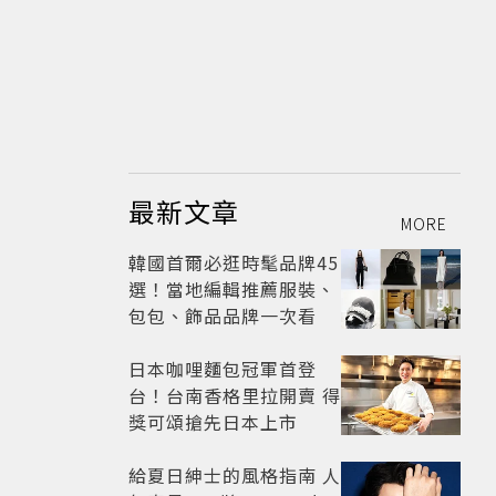
最新文章
MORE
韓國首爾必逛時髦品牌45
選！當地編輯推薦服裝、
包包、飾品品牌一次看
日本咖哩麵包冠軍首登
台！台南香格里拉開賣 得
獎可頌搶先日本上市
給夏日紳士的風格指南 人