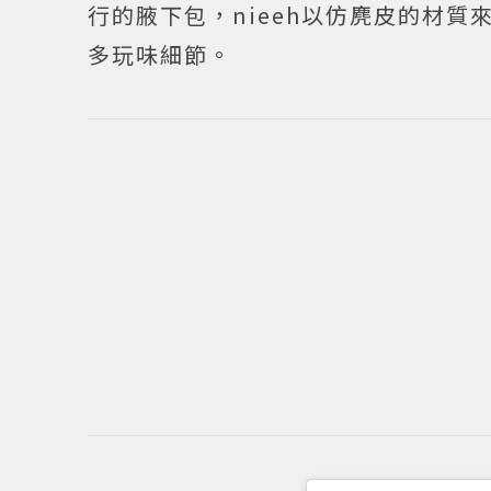
行的腋下包，nieeh以仿麂皮的材
多玩味細節。