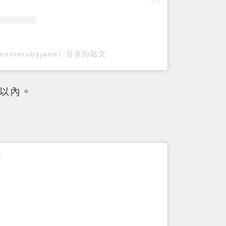
ennierubyjane）分享的貼文
0以內。