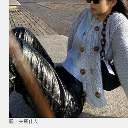
圖／美麗佳人