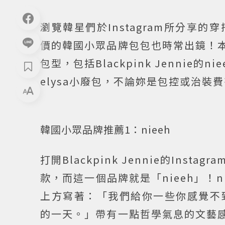
瀏覽韓星們於Instagram所分
價的韓國小眾品牌包包也時常出鏡！本
包型，包括Blackpink Jennie的
elysa小廢包，不論妳是包控或治
韓國小眾品牌推薦1：nieeh
打開Blackpink Jennie的In
款，而這一個品牌就是「nieeh」！
上方寫著：「我們給你一些你感覺不
的一天。」帶有一點哲學氣息的文藝感