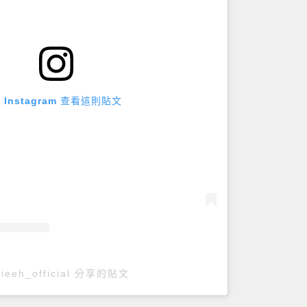
 Instagram 查看這則貼文
ieeh_official 分享的貼文