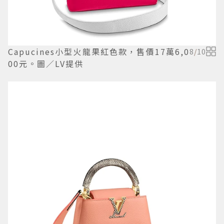
Capucines小型火龍果紅色款，售價17萬6,0
8
/
10
00元。圖／LV提供