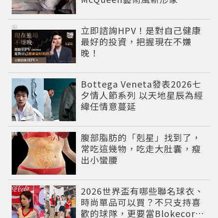
PR
立即諮詢HPV！是對自己健康
最好的投資，把握現在不嫌
晚！
Bottega Veneta發表2026七
夕情人節系列 以天地星辰為經
緯任情意蔓延
PR
腹部脂肪的「剋星」找到了，
常吃這幾物，吃走大肚囊，瘦
出小蠻腰
2026世界盃有哪些聯名球衣、
時尚單品可以買？不只支持喜
歡的球隊，更要當Blokecore