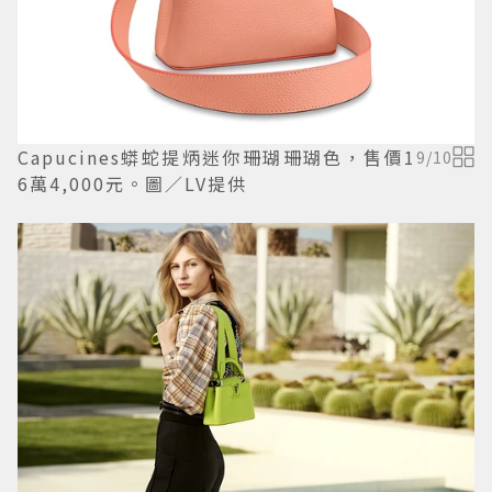
Capucines蟒蛇提炳迷你珊瑚珊瑚色，售價1
9
/
10
6萬4,000元。圖／LV提供