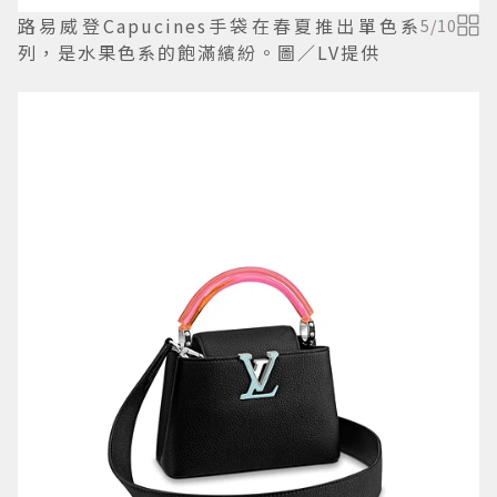
路易威登Capucines手袋在春夏推出單色系
5
/
10
列，是水果色系的飽滿繽紛。圖／LV提供