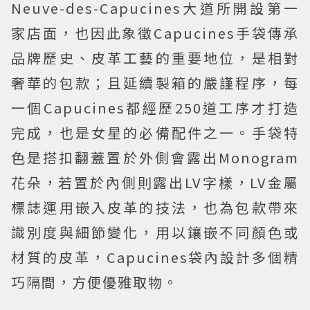
Neuve-des-Capucines大道所開設第一
家店面，也因此象徵Capucines手袋傳承
品牌歷史、皮革工藝的重要地位，是相對
奢華的包款；且延續製箱的嚴謹程序，每
一個Capucines都經歷250道工序才打造
完成，也是女星的必備配件之一。手袋特
色是搭扣翻蓋置於外側會露出Monogram
花朵，若置於內側則露出LV字樣，LV金屬
標誌運用嵌入皮革的技法，也為包款帶來
識別度與細節變化，用以鑲嵌不同顏色或
材質的皮革，Capucines袋內設計多個精
巧隔間，方便優雅取物。