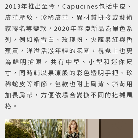
2013年推出至今，Capucines包括牛皮、
皮革壓紋、珍稀皮革、異材質拼接或藝術
家聯名等變款，2020年春夏新品為單色系
列，例如皓雪白、玫瑰粉、火龍果紅與香
蕉黃，洋溢活潑年輕的氛圍，視覺上也更
為鮮明搶眼，共有中型、小型和迷你尺
寸，同時輔以果凍般的彩色透明手把、珍
稀蛇皮等細節，包款也附上肩背、斜背用
加長肩帶，方便依場合變換不同的搭襯風
格。