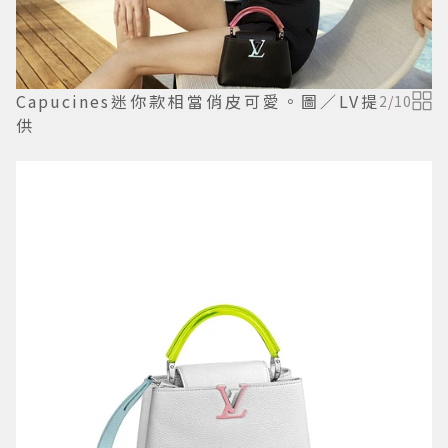
Capucines迷你款相當俏皮可愛。圖／LV提
2
/
10
供