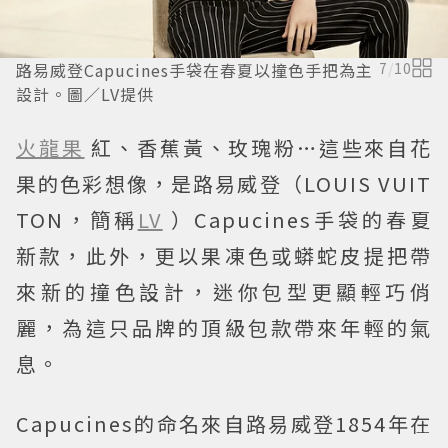
路易威登Capucines手袋在春夏以撞色手把為主
7
/
10
設計。圖／LV提供
火龍果
紅、香蕉黃、玫瑰粉…這些來自花
果的色彩想像，是路易威登（LOUIS VUIT
TON，簡稱
LV
）Capucines手袋的春夏
新款，此外，更以果凍色或蟒蛇皮提把帶
來新的撞色設計，迷你包型更顯輕巧俏
麗，為這只品牌的頂級包款帶來年輕的氣
息。
Capucines的命名來自路易威登1854年在