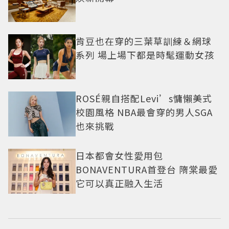
肯豆也在穿的三葉草訓練＆網球
系列 場上場下都是時髦運動女孩
ROSÉ親自搭配Levi’s慵懶美式
校園風格 NBA最會穿的男人SGA
也來挑戰
日本都會女性愛用包
BONAVENTURA首登台 隋棠最愛
它可以真正融入生活