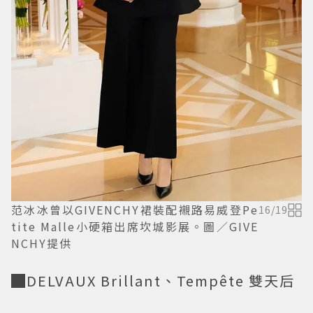
范冰冰曾以GIVENCHY裙裝配襯路易威登Pe
16
/
19
tite Malle小硬箱出席坎城影展。圖／GIVE
NCHY提供
█DELVAUX Brillant、Tempête 雙天后