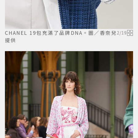
CHANEL 19包充滿了品牌DNA。圖／香奈兒
2
/
19
提供