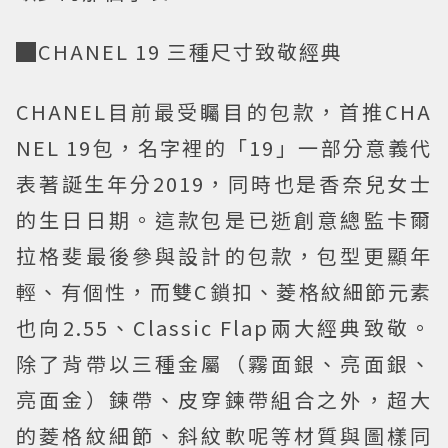
█CHANEL 19 三種尺寸致敬經典
CHANEL目前最受矚目的包款，首推CHA
NEL 19包，名字裡的「19」一部分意義代
表著誕生年分2019，同時也是香奈兒女士
的生日日期。這款包是已逝創意總監卡爾
拉格斐最後參與設計的包款，包型更顯年
輕、有個性，而雙C鎖扣、菱格紋細節元素
也向2.55、Classic Flap兩大經典致敬。
除了背帶以三種金屬（霧面銀、亮面銀、
亮面金）鍊帶、皮穿鍊帶組合之外，超大
的菱格紋細節、斜紋軟呢等材質與圖樣同