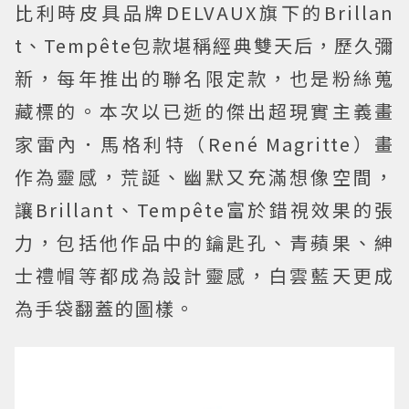
比利時皮具品牌DELVAUX旗下的Brillan
t、Tempête包款堪稱經典雙天后，歷久彌
新，每年推出的聯名限定款，也是粉絲蒐
藏標的。本次以已逝的傑出超現實主義畫
家雷內．馬格利特（René Magritte）畫
作為靈感，荒誕、幽默又充滿想像空間，
讓Brillant、Tempête富於錯視效果的張
力，包括他作品中的鑰匙孔、青蘋果、紳
士禮帽等都成為設計靈感，白雲藍天更成
為手袋翻蓋的圖樣。