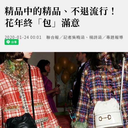
精品中的精品、不退流行！
花年終「包」滿意
2020-01-24 00:01
聯合報／記者吳曉涵、楊詩涵／專題報導