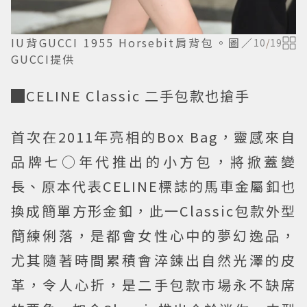
IU背GUCCI 1955 Horsebit肩背包。圖／
10
/
19
GUCCI提供
█CELINE Classic 二手包款也搶手
首次在2011年亮相的Box Bag，靈感來自
品牌七○年代推出的小方包，將掀蓋變
長、原本代表CELINE標誌的馬車金屬釦也
換成簡單方形金釦，此一Classic包款外型
簡練俐落，是都會女性心中的夢幻逸品，
尤其隨著時間累積會淬鍊出自然光澤的皮
革，令人心折，是二手包款市場永不缺席