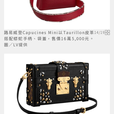
路易威登Capucines Mini以Taurillon皮革
14
/
19
搭配蟒蛇手柄、袋蓋，售價16萬5,000元。
圖／LV提供