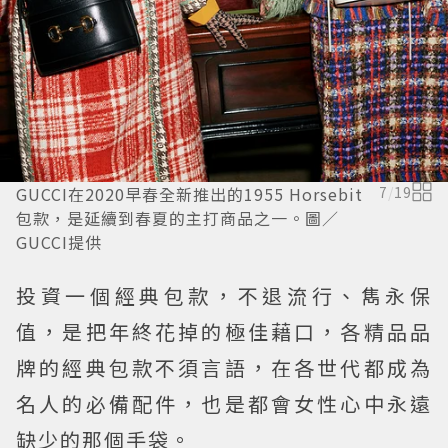
GUCCI在2020早春全新推出的1955 Horsebit
7
/
19
包款，是延續到春夏的主打商品之一。圖／
GUCCI提供
投資一個經典包款，不退流行、雋永保
值，是把年終花掉的極佳藉口，各精品品
牌的經典包款不須言語，在各世代都成為
名人的必備配件，也是都會女性心中永遠
缺少的那個手袋。