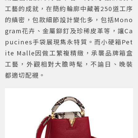
工藝的成就，在簡約輪廓中藏著250道工序
的縝密，包款細節設計變化多，包括Mono
gram花卉、金屬鉚釘及珍稀皮革等，讓Ca
pucines手袋展現雋永特質。而小硬箱Pet
ite Malle因做工繁複精緻，承襲品牌箱盒
工藝，外觀相對大膽時髦，不論日、晚裝
都適切配襯。