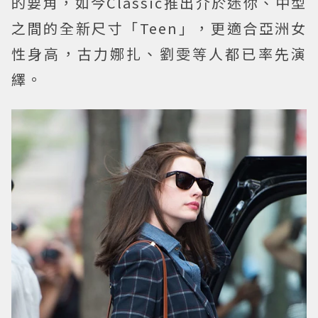
的要角，如今Classic推出介於迷你、中型
之間的全新尺寸「Teen」，更適合亞洲女
性身高，古力娜扎、劉雯等人都已率先演
繹。