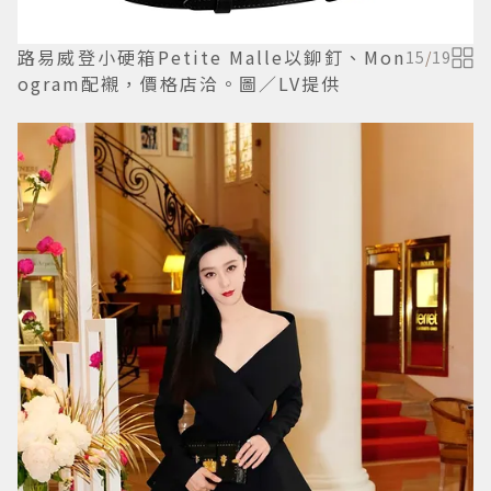
路易威登小硬箱Petite Malle以鉚釘、Mon
15
/
19
ogram配襯，價格店洽。圖／LV提供