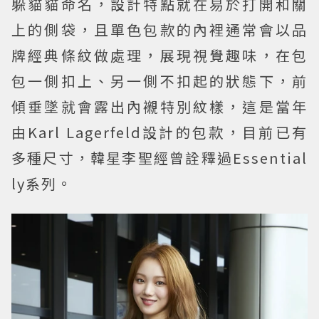
躲貓貓命名，設計特點就在易於打開和關
上的側袋，且單色包款的內裡通常會以品
牌經典條紋做處理，展現視覺趣味，在包
包一側扣上、另一側不扣起的狀態下，前
傾垂墜就會露出內襯特別紋樣，這是當年
由Karl Lagerfeld設計的包款，目前已有
多種尺寸，韓星李聖經曾詮釋過Essential
ly系列。