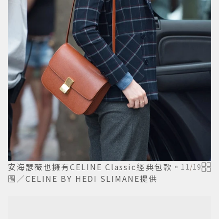
安海瑟薇也擁有CELINE Classic經典包款。
11
/
19
圖／CELINE BY HEDI SLIMANE提供