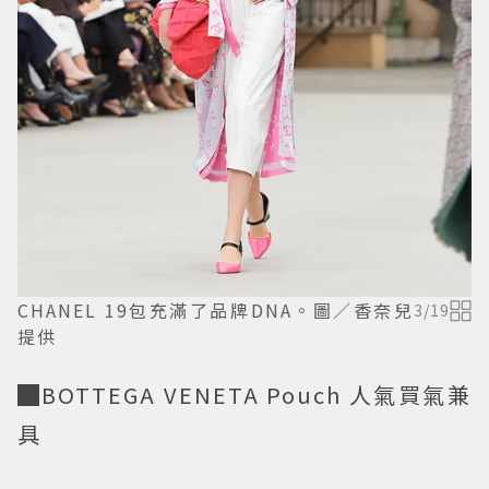
CHANEL 19包充滿了品牌DNA。圖／香奈兒
3
/
19
提供
█BOTTEGA VENETA Pouch 人氣買氣兼
具