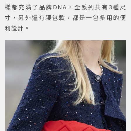
樣都充滿了品牌DNA。全系列共有3種尺
寸，另外還有腰包款，都是一包多用的便
利設計。