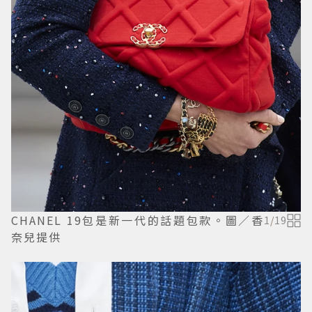
CHANEL 19包是新一代的話題包款。圖／香
1
/
19
奈兒提供