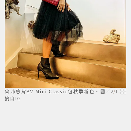
曾沛慈背BV Mini Classic包秋季新色。圖／
2
/
11
摘自IG