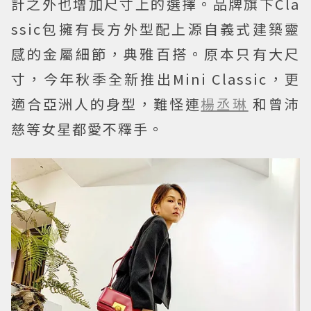
計之外也增加尺寸上的選擇。品牌旗下Cla
ssic包擁有長方外型配上源自義式建築靈
感的金屬細節，典雅百搭。原本只有大尺
寸，今年秋季全新推出Mini Classic，更
適合亞洲人的身型，難怪連
楊丞琳
和曾沛
慈等女星都愛不釋手。