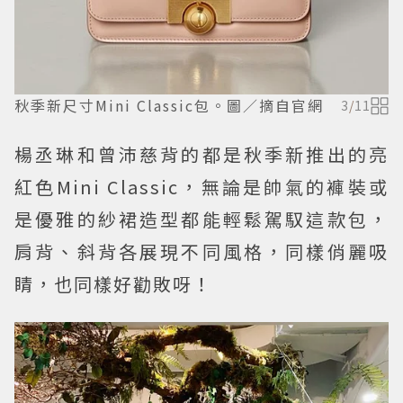
秋季新尺寸Mini Classic包。圖／摘自官網
3
/
11
楊丞琳和曾沛慈背的都是秋季新推出的亮
紅色Mini Classic，無論是帥氣的褲裝或
是優雅的紗裙造型都能輕鬆駕馭這款包，
肩背、斜背各展現不同風格，同樣俏麗吸
睛，也同樣好勸敗呀！