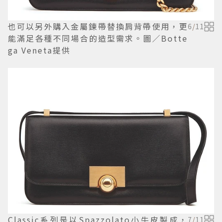
也可以另外購入金屬鍊帶替換肩背帶使用，更
6
/
11
能滿足各種不同場合的造型需求。圖／Botte
ga Veneta提供
Classic系列是以Spazzolato小牛皮製成，
7
/
11