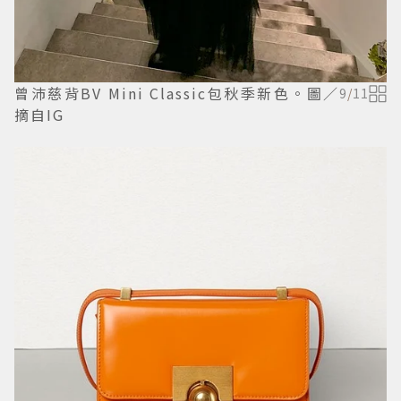
曾沛慈背BV Mini Classic包秋季新色。圖／
9
/
11
摘自IG