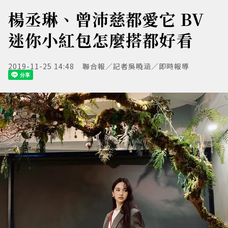
楊丞琳、曾沛慈都愛它 BV
迷你小紅包怎麼搭都好看
2019-11-25 14:48
聯合報／記者吳曉涵／即時報導