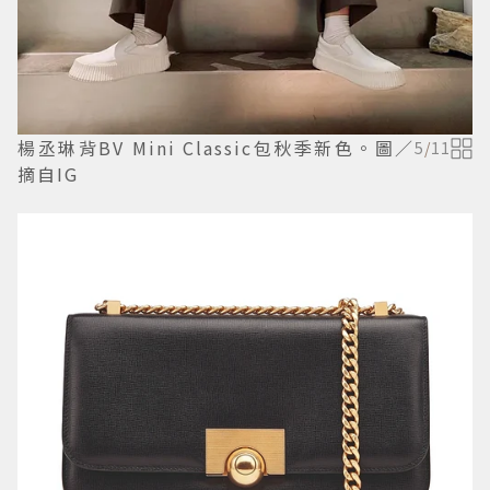
楊丞琳背BV Mini Classic包秋季新色。圖／
5
/
11
摘自IG