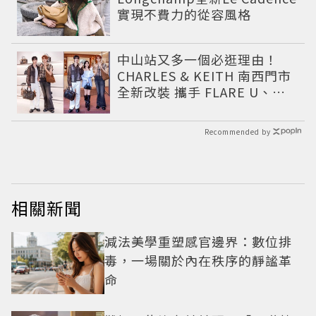
實現不費力的從容風格
中山站又多一個必逛理由！
CHARLES & KEITH 南西門市
全新改裝 攜手 FLARE U、程
予希演繹秋季時尚
Recommended by
相關新聞
減法美學重塑感官邊界：數位排
毒，一場關於內在秩序的靜謐革
命