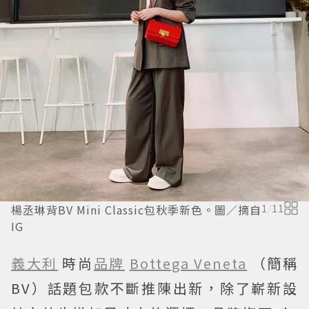
楊丞琳背BV Mini Classic包秋季新色。圖／摘自
1
/
11
IG
義大利
時尚
品牌
Bottega Veneta
（簡稱
BV）話題包款不斷推陳出新，除了嶄新設