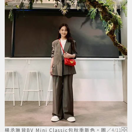
楊丞琳背BV Mini Classic包秋季新色。圖／
4
/
11