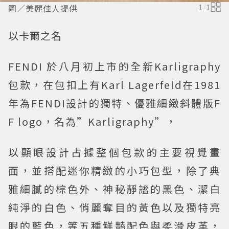
圖／美麗佳人提供
1
/
1
以卡爾之名
FENDI 於八月初上市的全新Karligraphy
包款，在包扣上有Karl Lagerfeld在1981
年為FENDI設計的獨特、優雅細緻斜體版F
F logo，名為”Karligraphy”，
以顯眼設計占據整個包款的主要視覺畫
面，並搭配迷你精緻的小巧包型，除了典
雅細膩的棕色外、神秘靜謐的黑色、潔白
純淨的白色、俏麗奪目的黃色以及獨特亮
眼的藍色，等五種鮮豔配色與柔滑皮革，