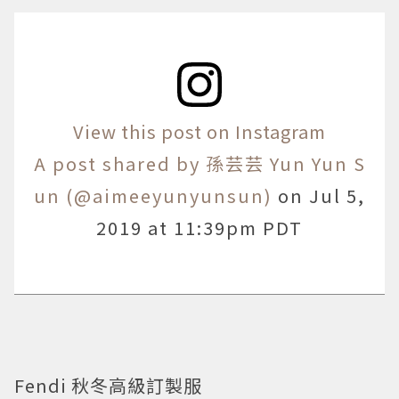
View this post on Instagram
A post shared by 孫芸芸 Yun Yun S
un (@aimeeyunyunsun)
on
Jul 5,
2019 at 11:39pm PDT
Fendi 秋冬高級訂製服