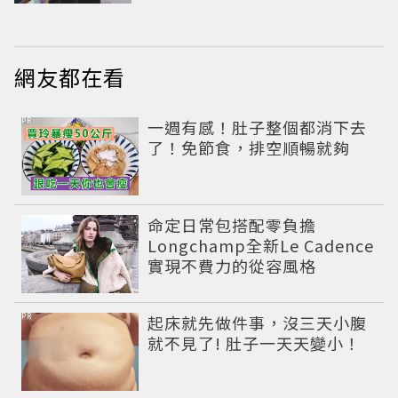
網友都在看
PR
一週有感！肚子整個都消下去
了！免節食，排空順暢就夠
命定日常包搭配零負擔
Longchamp全新Le Cadence
實現不費力的從容風格
PR
起床就先做件事，沒三天小腹
就不見了! 肚子一天天變小！