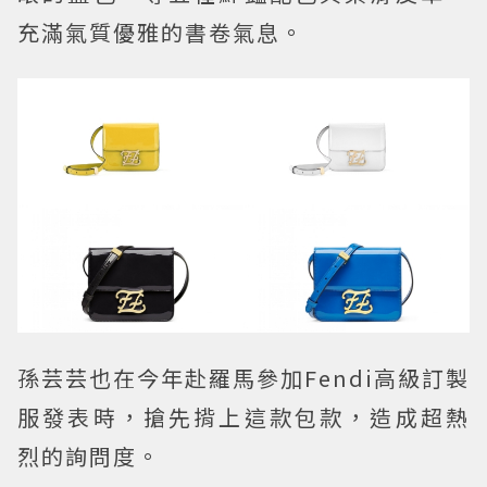
充滿氣質優雅的書卷氣息。
孫芸芸也在今年赴羅馬參加Fendi高級訂製
服發表時，搶先揹上這款包款，造成超熱
烈的詢問度。