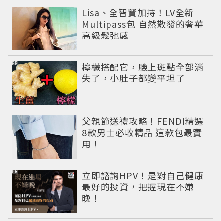
Lisa、全智賢加持！LV全新
Multipass包 自然散發的奢華
高級鬆弛感
PR
檸檬搭配它，臉上斑點全部消
失了，小肚子都變平坦了
父親節送禮攻略！FENDI精選
8款男士必收精品 這款包最實
用！
PR
立即諮詢HPV！是對自己健康
最好的投資，把握現在不嫌
晚！