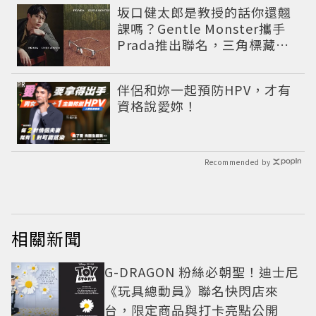
坂口健太郎是教授的話你還翹
課嗎？Gentle Monster攜手
Prada推出聯名，三角標藏身
鏡腿太帥了！
PR
伴侶和妳一起預防HPV，才有
資格說愛妳！
Recommended by
相關新聞
G-DRAGON 粉絲必朝聖！迪士尼
《玩具總動員》聯名快閃店來
台，限定商品與打卡亮點公開