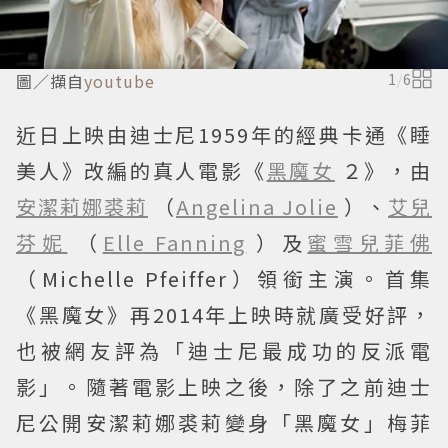
圖／擷自
youtube
1
/
6
近日上映由迪士尼1959年的經典卡通《睡
美人》改編的真人電影《
黑魔女
２》，由
安潔莉娜裘莉
（
Angelina Jolie
）、
艾兒
芬妮
（
Elle Fanning
）及
蜜雪兒菲佛
（Michelle Pfeiffer）領銜主演。首集
《黑魔女》再2014年上映時就廣受好評，
也被網友評為「迪士尼最成功的反派電
影」。隨著電影上映之後，除了之前迪士
尼公開安潔莉娜裘莉變身「黑魔女」梅菲