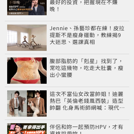
最好的投資，把握現在不嫌
晚！
Jennie、孫藝珍都在練！皮拉
提斯不是瘦身運動，教練揭9
大迷思、選課真相
PR
腹部脂肪的「剋星」找到了，
常吃這幾物，吃走大肚囊，瘦
出小蠻腰
這次不當仙女改當帥姐！迪麗
熱巴「英倫老錢風西裝」造型
帥翻 化身馬術師網喊：現代版
李長歌
PR
伴侶和妳一起預防HPV，才有
資格說愛妳！