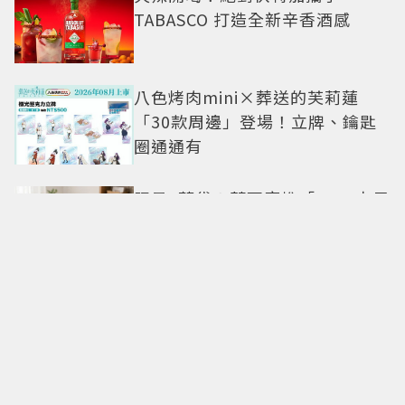
TABASCO 打造全新辛香酒感
八色烤肉mini×葬送的芙莉蓮
「30款周邊」登場！立牌、鑰匙
圈通通有
限量1萬袋！萊爾富推「2026中元
普渡袋」精選12款熱銷商品一袋
搞定
命定日常包搭配零負擔
Longchamp全新Le Cadence實
現不費力的從容風格
CHARLES & KEITH南西店改裝亮