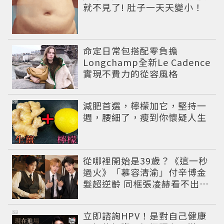
就不見了! 肚子一天天變小！
命定日常包搭配零負擔
Longchamp全新Le Cadence
實現不費力的從容風格
PR
減肥首選，檸檬加它，堅持一
週，腰細了，瘦到你懷疑人生
從哪裡開始是39歲？《這一秒
過火》「慕容清渝」付辛博金
髮超逆齡 同框張凌赫看不出11
歲年齡差
PR
立即諮詢HPV！是對自己健康