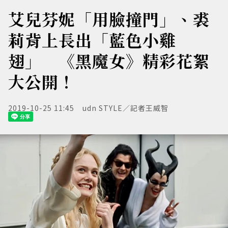
艾兒芬妮「用臉撞門」、裘
莉背上長出「藍色小雞
翅」 《黑魔女》精彩花絮
大公開！
2019-10-25 11:45
udn STYLE／記者王威智