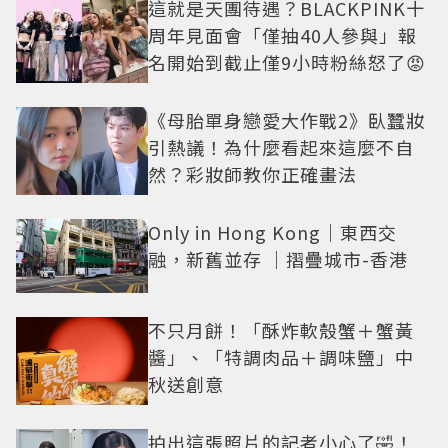
這就是天團待遇？BLACKPINK十
周年見面會「僅抽40人參與」報
名開始到截止僅9小時粉絲怒了😡
《母胎單身戀愛大作戰2》臥蠶妝
引熱議！為什麼看起來這麼不自
然？彩妝師教你正確畫法
Only in Hong Kong｜東西交
融，新舊並存 ｜摺疊城市-香港
不只月餅！「酥炸軟殼蟹＋蟹黃
醬」、「特調肉品＋調味鹽」中
秋送創意
拍出這張照片的記者小心了🤣！