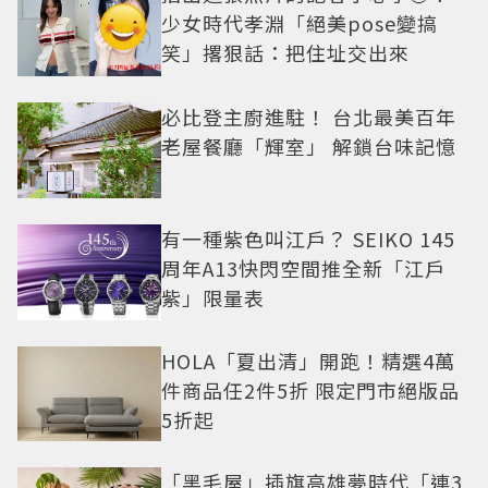
少女時代孝淵「絕美pose變搞
笑」撂狠話：把住址交出來
必比登主廚進駐！ 台北最美百年
老屋餐廳「輝室」 解鎖台味記憶
有一種紫色叫江戶？ SEIKO 145
周年A13快閃空間推全新「江戶
紫」限量表
HOLA「夏出清」開跑！精選4萬
件商品任2件5折 限定門市絕版品
5折起
「黑毛屋」插旗高雄夢時代「連3