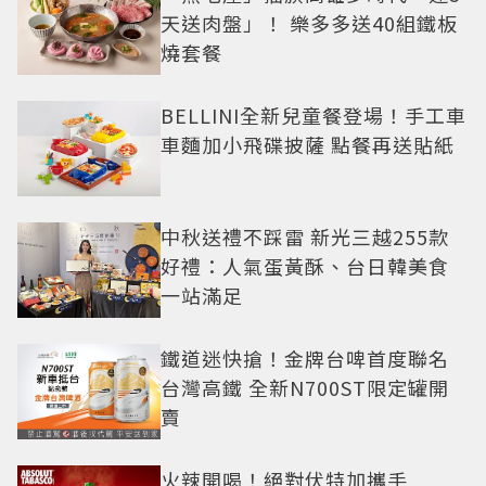
天送肉盤」！ 樂多多送40組鐵板
燒套餐
BELLINI全新兒童餐登場！手工車
車麵加小飛碟披薩 點餐再送貼紙
中秋送禮不踩雷 新光三越255款
好禮：人氣蛋黃酥、台日韓美食
一站滿足
鐵道迷快搶！金牌台啤首度聯名
台灣高鐵 全新N700ST限定罐開
賣
火辣開喝！絕對伏特加攜手