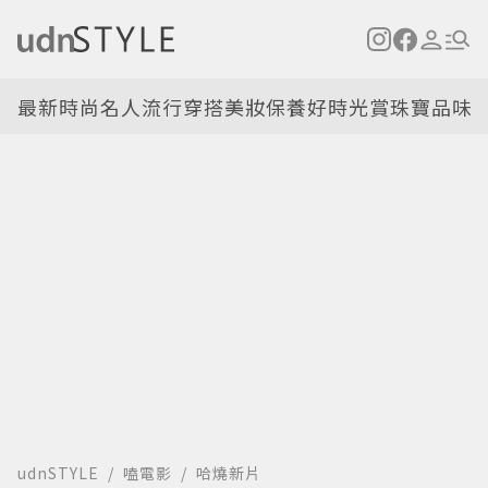
最新
時尚名人
流行穿搭
美妝保養
好時光
賞珠寶
品味
udnSTYLE
嗑電影
哈燒新片