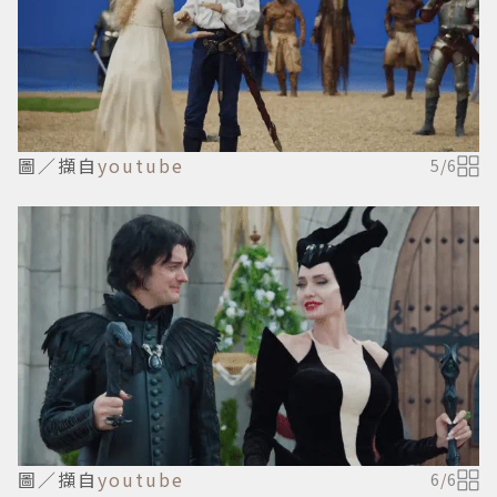
圖／擷自
youtube
5
/
6
圖／擷自
youtube
6
/
6