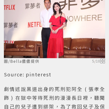
圖/Bella儂儂提供
5
/
10
Source: pinterest
劇情述說黑道出身的死刑犯阿全 ( 張孝全
飾 ) 在獄中等待死刑的漫漫長日裡，聽聞
自己的兒子遭到綁架，為了救回兒子及保