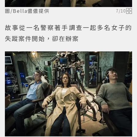
圖/Bella儂儂提供
7
/
10
故事從一名警察著手調查一起多名女子的
失蹤案件開始，卻在辦案