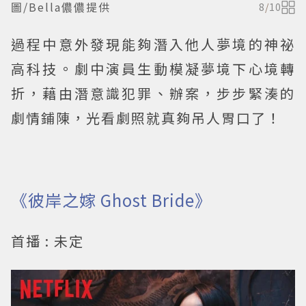
圖/Bella儂儂提供
8
/
10
過程中意外發現能夠潛入他人夢境的神祕
高科技。劇中演員生動模凝夢境下心境轉
折，藉由潛意識犯罪、辦案，步步緊湊的
劇情鋪陳，光看劇照就真夠吊人胃口了！
《彼岸之嫁 Ghost Bride》
首播 : 未定