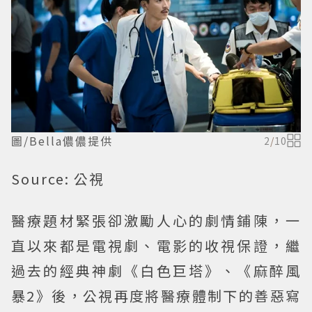
圖/Bella儂儂提供
2
/
10
Source: 公視
醫療題材緊張卻激勵人心的劇情鋪陳，一
直以來都是電視劇、電影的收視保證，繼
過去的經典神劇《白色巨塔》、《麻醉風
暴2》後，公視再度將醫療體制下的善惡寫