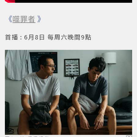
《
噬罪者
》
首播 : 6月8日 每周六晚間9點