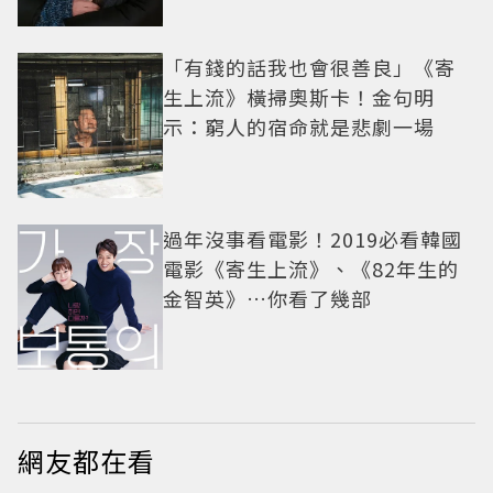
「有錢的話我也會很善良」《寄
生上流》橫掃奧斯卡！金句明
示：窮人的宿命就是悲劇一場
過年沒事看電影！2019必看韓國
電影《寄生上流》、《82年生的
金智英》…你看了幾部
網友都在看