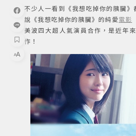
不少人一看到《我想吃掉你的胰臟》
說《我想吃掉你的胰臟》的純愛
電影
美波四大超人氣演員合作，是近年
作！