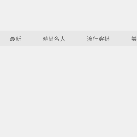
最新
時尚名人
流行穿搭