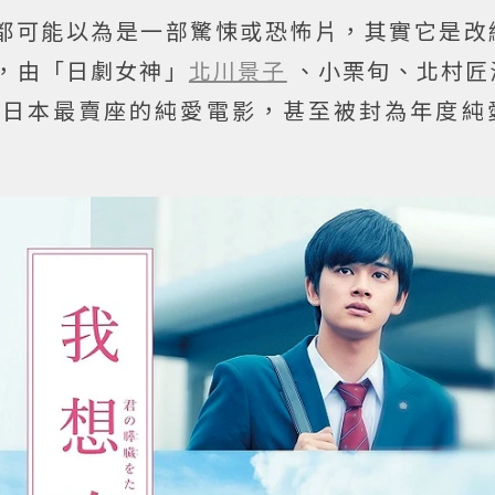
都可能以為是一部驚悚或恐怖片，其實它是改
，由「日劇女神」
北川景子
、小栗旬、北村匠
來日本最賣座的純愛電影，甚至被封為年度純