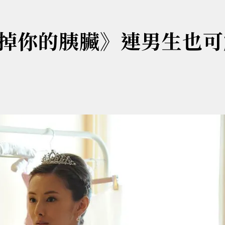
掉你的胰臟》連男生也可