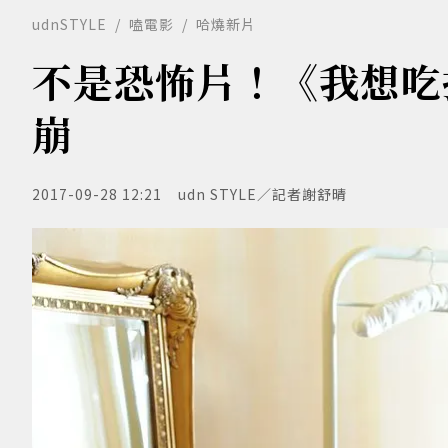
udnSTYLE
嗑電影
哈燒新片
不是恐怖片！《我想吃
崩
2017-09-28 12:21
udn STYLE／記者謝舒晴