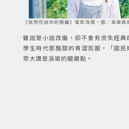
《我想吃掉你的胰臟》電影海報。圖／車庫娛
雖說是小說改編，卻不會有流失經典
學生時代那酸甜的青澀氛圍，「國民
眾大讚是淚崩的關鍵點。