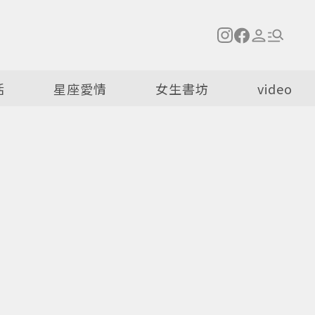
活
星座愛情
女生書坊
video