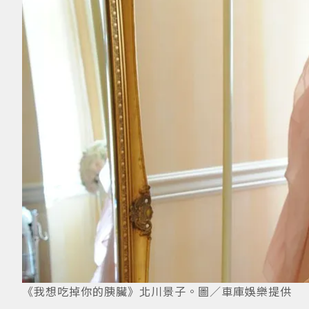
《我想吃掉你的胰臟》北川景子。圖／車庫娛樂提供