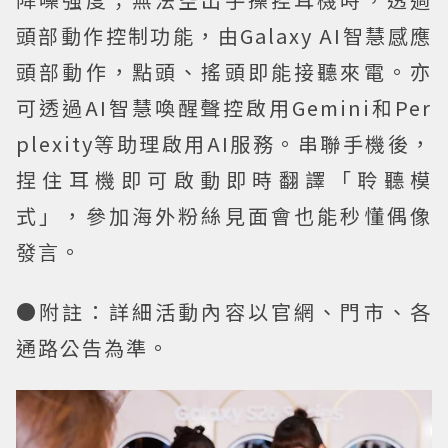
頭部動作控制功能，由Galaxy AI智慧感應
頭部動作，點頭、搖頭即能接聽來電。亦
可透過AI智慧喚醒聲控啟用Gemini和Per
plexity等助理啟用AI服務。串聯手機後，
捏住耳機即可啟動即時翻譯「聆聽模
式」，參加海外粉絲見面會也能秒懂偶像
發言。
●附註：詳細活動內容以官網、門市、各
通路公告為準。