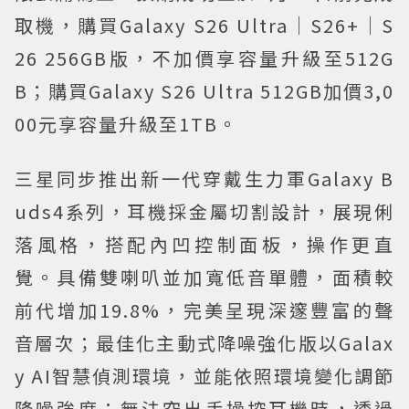
取機，購買Galaxy S26 Ultra｜S26+｜S
26 256GB版，不加價享容量升級至512G
B；購買Galaxy S26 Ultra 512GB加價3,0
00元享容量升級至1TB。
三星同步推出新一代穿戴生力軍Galaxy B
uds4系列，耳機採金屬切割設計，展現俐
落風格，搭配內凹控制面板，操作更直
覺。具備雙喇叭並加寬低音單體，面積較
前代增加19.8%，完美呈現深邃豐富的聲
音層次；最佳化主動式降噪強化版以Galax
y AI智慧偵測環境，並能依照環境變化調節
降噪強度；無法空出手操控耳機時，透過