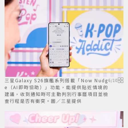
三星Galaxy S26旗艦系列搭載「Now Nudg
6
/
10
e（AI即時協助）」功能，能提供貼近情境的
建議，收到通知時可主動判別行事曆項目並檢
查行程是否有衝突。圖／三星提供