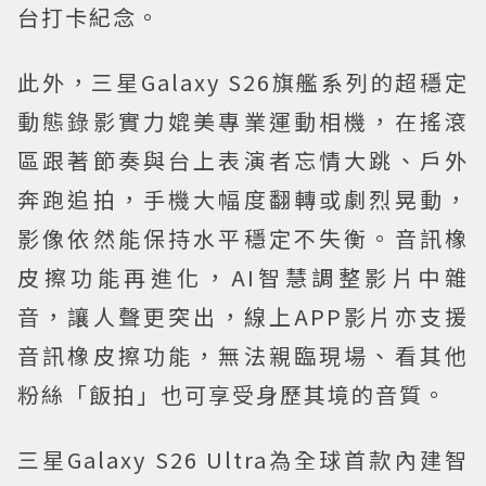
台打卡紀念。
此外，三星Galaxy S26旗艦系列的超穩定
動態錄影實力媲美專業運動相機，在搖滾
區跟著節奏與台上表演者忘情大跳、戶外
奔跑追拍，手機大幅度翻轉或劇烈晃動，
影像依然能保持水平穩定不失衡。音訊橡
皮擦功能再進化，AI智慧調整影片中雜
音，讓人聲更突出，線上APP影片亦支援
音訊橡皮擦功能，無法親臨現場、看其他
粉絲「飯拍」也可享受身歷其境的音質。
三星Galaxy S26 Ultra為全球首款內建智