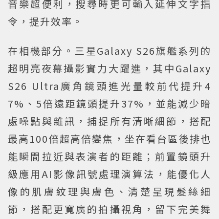
音樂超便利，搜尋時更可輸入延伸文字指
令，提升效率。
在相機部分。三星Galaxy S26旗艦系列的
超明亮夜幕攝影實力大躍進，其中Galaxy
S26 Ultra廣角鏡頭進光量較前代提升4
7%、5倍遠距鏡頭提升37%，並能減少暗
處噪點與雜訊，捕捉所有清晰細節，搭配
最高100倍超高倍變焦，坐在看台區後排也
能瞬間拉近與表演者的距離；前置鏡頭升
級應用AI影像訊號處理演算法，能優化人
像的肌膚紋理與膚色、清楚呈現髮絲細
節，搭配更寬廣的拍攝視角，留下完美舞