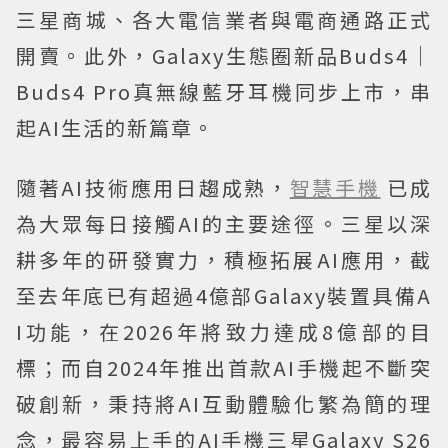
三星商城、各大電信業者與電商通路正式
開賣。此外，Galaxy生態圈新品Buds4｜
Buds4 Pro真無線藍牙耳機同步上市，串
起AI生活的新篇章。
隨著AI技術應用日趨成熟，
智慧手機
已成
為大眾每日接觸AI的主要途徑。三星以深
耕多年的研發實力，積極拓展AI應用，截
至去年底已有超過4億部Galaxy裝置具備A
I功能，在2026年將致力達成8億部的目
標；而自2024年推出首款AI手機起不斷突
破創新，秉持將AI互動體驗化繁為簡的理
念，最容易上手的AI手機三星Galaxy S26