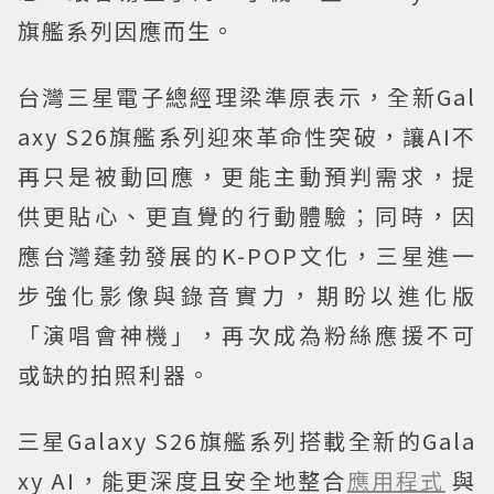
旗艦系列因應而生。
台灣三星電子總經理梁準原表示，全新Gal
axy S26旗艦系列迎來革命性突破，讓AI不
再只是被動回應，更能主動預判需求，提
供更貼心、更直覺的行動體驗；同時，因
應台灣蓬勃發展的K-POP文化，三星進一
步強化影像與錄音實力，期盼以進化版
「演唱會神機」，再次成為粉絲應援不可
或缺的拍照利器。
三星Galaxy S26旗艦系列搭載全新的Gala
xy AI，能更深度且安全地整合
應用程式
與