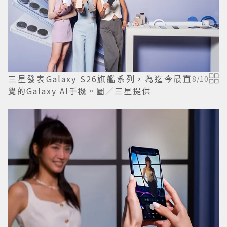
三星發表Galaxy S26旗艦系列，為迄今最直
8
/
10
覺的Galaxy AI手機。圖／三星提供