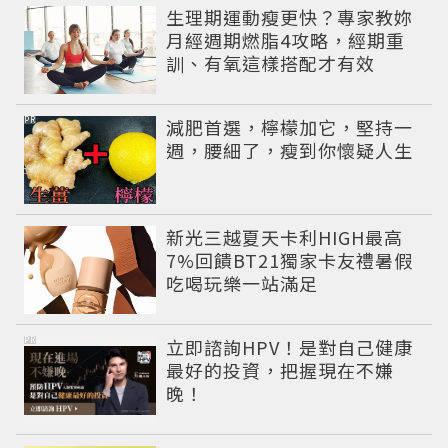
生理期運動瘦更快？專家教妳
月經週期燃脂4攻略，經期重
訓、有氧這樣搭配才有效
PR
減肥首選，檸檬加它，堅持一
週，腰細了，瘦到你懷疑人生
新光三越夏天卡利HIGH最高
7%回饋BT21獨家卡友禮暑假
吃喝玩樂一站滿足
PR
立即諮詢HPV！是對自己健康
最好的投資，把握現在不嫌
晚！