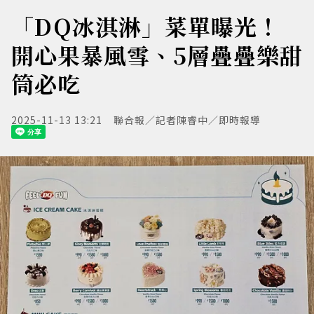
「DQ冰淇淋」菜單曝光！
開心果暴風雪、5層疊疊樂甜
筒必吃
2025-11-13 13:21
聯合報／記者陳睿中／即時報導