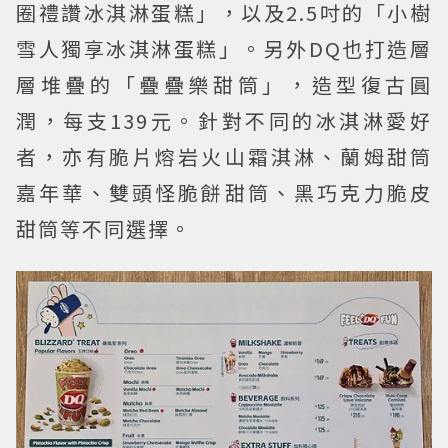
圈禮讚冰淇淋蛋糕」，以及2.5吋的「小樹
雪人獨享冰淇淋蛋糕」。另外DQ也打造層
層堆疊的「疊疊樂甜筒」，造型復古圓
潤，每支139元。針對不同的冰淇淋愛好
者，亦有脆片熔岩火山霜淇淋、蘭姆甜筒
嘉年華、雙頭怪脆餅甜筒、黑巧克力脆皮
甜筒等不同選擇。