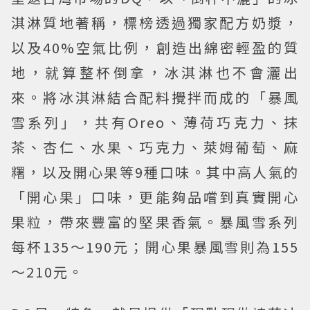
淇淋質地著稱，標榜透過獨家配方奶漿，
以及40%空氣比例，創造出綿密輕盈的質
地，就算整杯倒拿，冰淇淋也不會灑出
來。將冰淇淋結合配料攪拌而成的「暴風
雪系列」，共有Oreo、薄荷巧克力、抹
茶、杏仁、水果、巧克力、萊姆葡萄、麻
糬，以及開心果等9種口味。其中高人氣的
「開心果」口味，更能夠品嚐到真實開心
果粒，帶來豐富的堅果香氣。暴風雪系列
每杯135～190元；開心果暴風雪則為155
～210元。