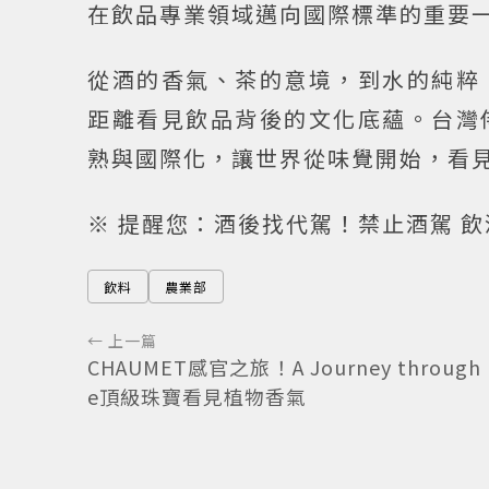
在飲品專業領域邁向國際標準的重要
從酒的香氣、茶的意境，到水的純粹
距離看見飲品背後的文化底蘊。台灣
熟與國際化，讓世界從味覺開始，看
※ 提醒您：酒後找代駕！禁止酒駕 
飲料
農業部
← 上一篇
CHAUMET感官之旅！A Journey through 
e頂級珠寶看見植物香氣