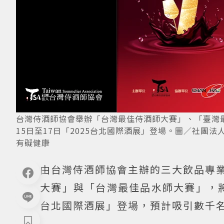
台灣侍酒師協會舉辦「台灣最佳侍酒師大賽」、「臺灣
15日至17日「2025台北國際酒展」登場。圖／社團
有礙健康
由台灣侍酒師協會主辦的三大飲品專
大賽」與「台灣最佳品水師大賽」，將於
台北國際酒展」登場，預計吸引數千