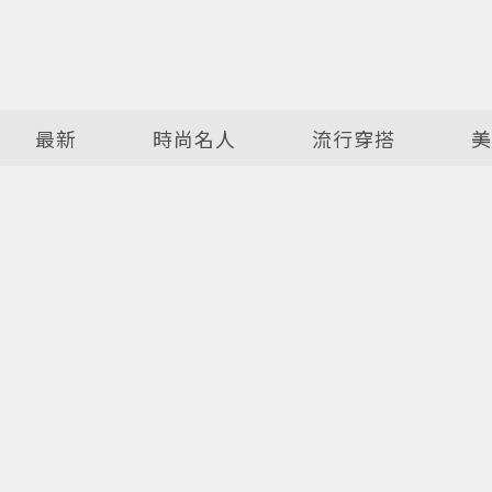
最新
時尚名人
流行穿搭