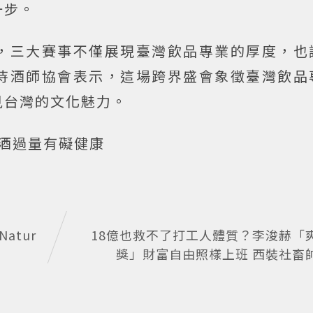
一步。
，三大賽事不僅展現臺灣飲品專業的厚度，也
侍酒師協會表示，這場跨界盛會象徵臺灣飲品
見台灣的文化魅力。
飲酒過量有礙健康
Natur
18億也救不了打工人體質？李浚赫「
獎」財富自由照樣上班 西裝社畜