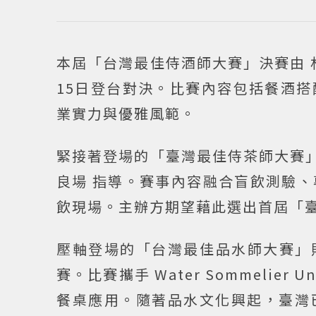
本屆「台灣最佳侍酒師大賽」決賽由 
15日登台對決。比賽內容包括餐酒
業實力與優雅風範。
緊接著登場的「臺灣最佳侍茶師大賽」將
良場 指導。賽事內容融合盲飲測驗
飲現場。主辦方期望藉此選出首屆「
壓軸登場的「台灣最佳品水師大賽」則
賽。比賽攜手 Water Sommeli
餐桌應用。隨著品水文化興起，臺灣