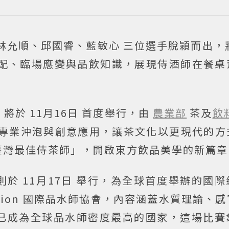
林允順、邱國睿、藍敏心 三位選手脫穎而出，
搭配、臨場應變與品飲知識，展現侍酒師在餐桌
於 11月16日 首度舉行，由
農業部
茶及
飲
、專業沖泡與創意應用，讓茶文化以更現代的方
臺灣最佳侍茶師」，開啟東方飲品美學的新篇章
於 11月17日 舉行，為全球首度舉辦的國
er Union 國際品水師協會，內容涵蓋水質理論、
已成為全球品水師密度最高的國家，這場比賽