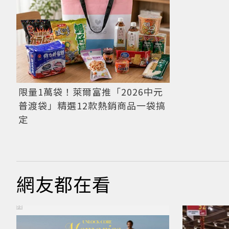
限量1萬袋！萊爾富推「2026中元
普渡袋」精選12款熱銷商品一袋搞
定
網友都在看
PR