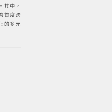
。其中，
會首度跨
化的多元