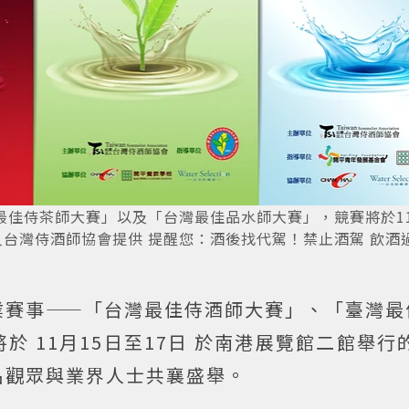
最佳侍茶師大賽」以及「台灣最佳品水師大賽」，競賽將於1
法人台灣侍酒師協會提供 提醒您：酒後找代駕！禁止酒駕 飲酒
業賽事——「台灣最佳侍酒師大賽」、「臺灣最
 11月15日至17日 於南港展覽館二館舉行的
名觀眾與業界人士共襄盛舉。