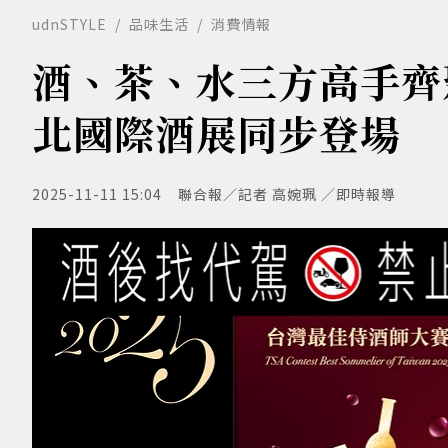
udnSTYLE
品味生活
消費情報
酒、茶、水三方高手齊
北國際酒展同步登場
2025-11-11 15:04
聯合報／記者 高婉珮 ／即時報導