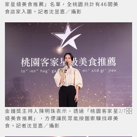
家星級美食推薦」名單，全桃園共計有46間美
食店家入圍。記者沈昱嘉／攝影
金鐘獎主持人陳明珠表示，透過「桃園客家星
2
/
7
級美食推薦」，方便讓民眾能按圖索驥找尋美
食。記者沈昱嘉／攝影