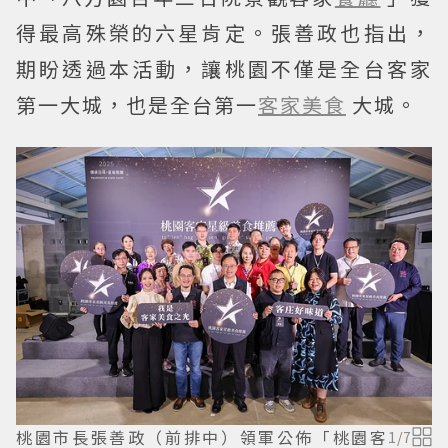
得最高殊榮的六星肯定。張善政也指出，
期盼透過本活動，讓桃園不僅是全台客家
第一大城，也是全台第一
客家美食
大城。
桃園市長張善政（前排中）領軍公佈「桃園客
1
/
7