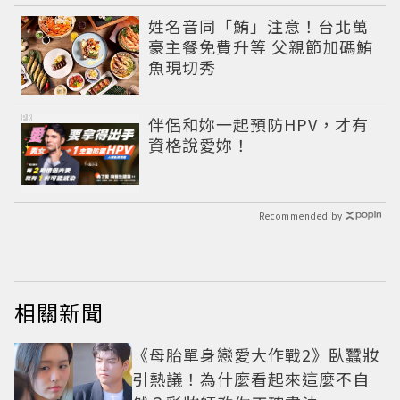
姓名音同「鮪」注意！台北萬
豪主餐免費升等 父親節加碼鮪
魚現切秀
PR
伴侶和妳一起預防HPV，才有
資格說愛妳！
Recommended by
相關新聞
《母胎單身戀愛大作戰2》臥蠶妝
引熱議！為什麼看起來這麼不自