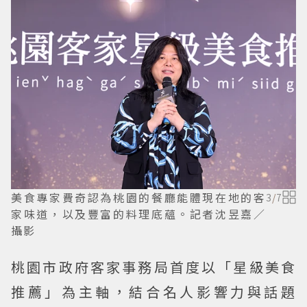
美食專家費奇認為桃園的餐廳能體現在地的客
3
/
7
家味道，以及豐富的料理底蘊。記者沈昱嘉／
攝影
桃園市政府客家事務局首度以「星級美食
推薦」為主軸，結合名人影響力與話題