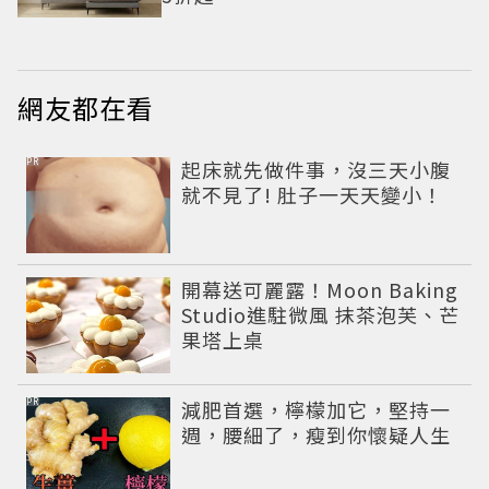
網友都在看
PR
起床就先做件事，沒三天小腹
就不見了! 肚子一天天變小！
開幕送可麗露！Moon Baking
Studio進駐微風 抹茶泡芙、芒
果塔上桌
PR
減肥首選，檸檬加它，堅持一
週，腰細了，瘦到你懷疑人生