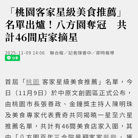
「桃園客家星級美食推薦」
名單出爐！八方園奪冠 共
計46間店家摘星
2025-11-09 14:06
聯合報／記者陳睿中／即時報導
首屆「
桃園
客家星級美食推薦」名單，今
日（11月9日）於中原文創園區正式公布，
由桃園市長張善政、金鐘獎主持人陳明珠
及美食專家代表費奇共同揭曉一星至六星
推薦名單，共計有46間美食店家入圍，其
中「八方園百年三合院景觀客家
餐廳
」獲