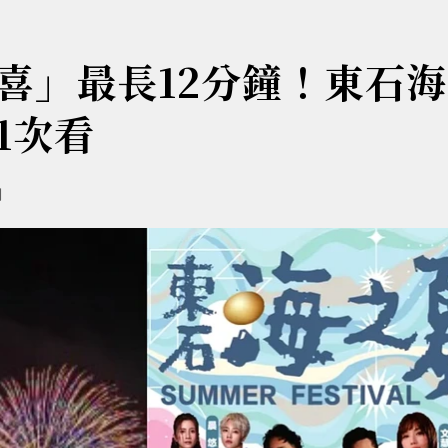
喜」最長12分鐘！東石
1次看
別