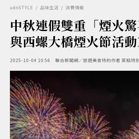
udnSTYLE
品味生活
消費情報
中秋連假雙重「煙火驚
與西螺大橋煙火節活動
2025-10-04 10:56
聯合新聞網／旅遊美食特約作者 萊點特