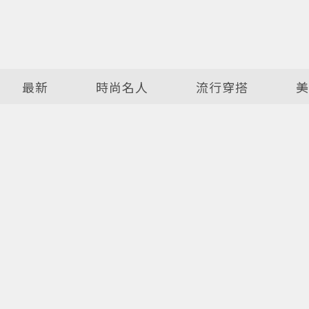
最新
時尚名人
流行穿搭