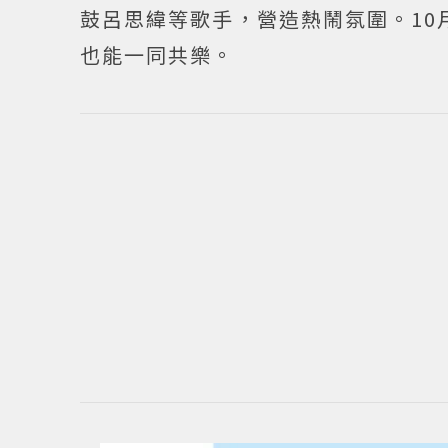
鼓呂思緯等歌手，營造熱鬧氛圍。10
也能一同共樂。