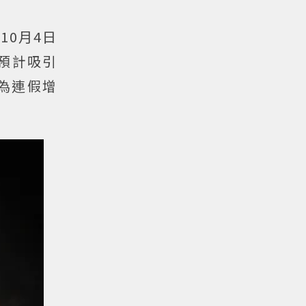
10月4日
預計吸引
為連假增