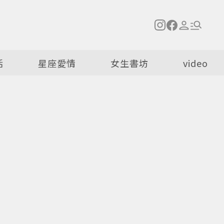
活
星座愛情
女生書坊
video