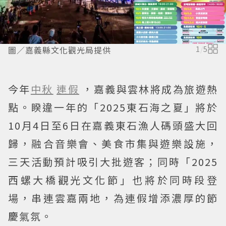
圖／嘉義縣文化觀光局提供
1
/
5
今年
中秋
連假
，嘉義與雲林將成為旅遊熱
點。睽違一年的「2025東石海之夏」將於
10月4日至6日在嘉義東石漁人碼頭盛大回
歸，融合音樂會、美食市集與遊樂設施，
三天活動預計吸引大批遊客；同時「2025
西螺大橋觀光文化節」也將於同時段登
場，串連雲嘉兩地，為連假增添濃厚的節
慶氣氛。