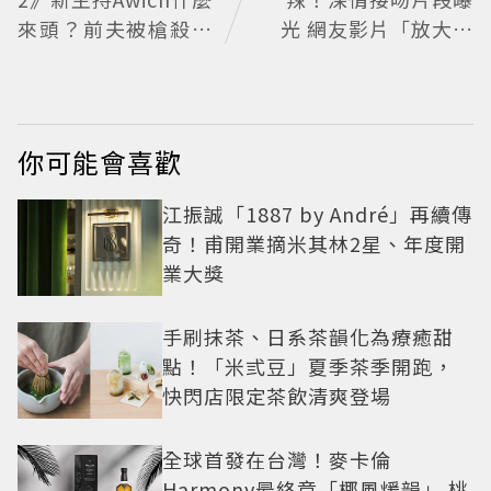
來頭？前夫被槍殺、
光 網友影片「放大調
家裡被槍掃射 人生經
亮」捕捉甜蜜瞬間
歷比參演者還抓馬！
你可能會喜歡
江振誠「1887 by André」再續傳
奇！甫開業摘米其林2星、年度開
業大獎
手刷抹茶、日系茶韻化為療癒甜
點！「米弎豆」夏季茶季開跑，
快閃店限定茶飲清爽登場
全球首發在台灣！麥卡倫
Harmony最終章「椰風煖韻」 桃