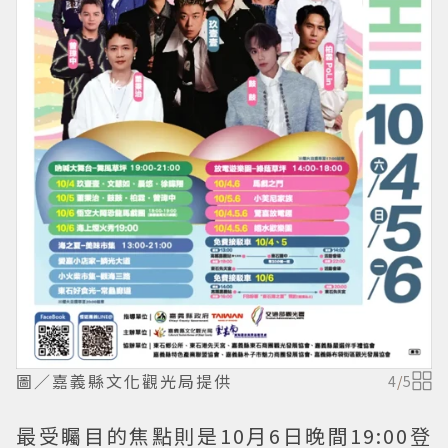
圖／嘉義縣文化觀光局提供
4
/
5
最受矚目的焦點則是10月6日晚間19:00登