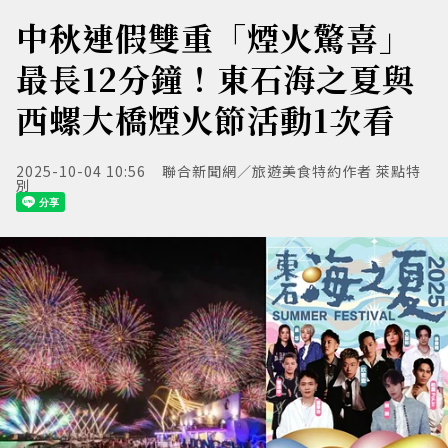
中秋連假雙重「煙火驚喜」
最長12分鐘！東石海之夏與
西螺大橋煙火節活動1次看
2025-10-04 10:56
聯合新聞網／旅遊美食特約作者 萊點特
別