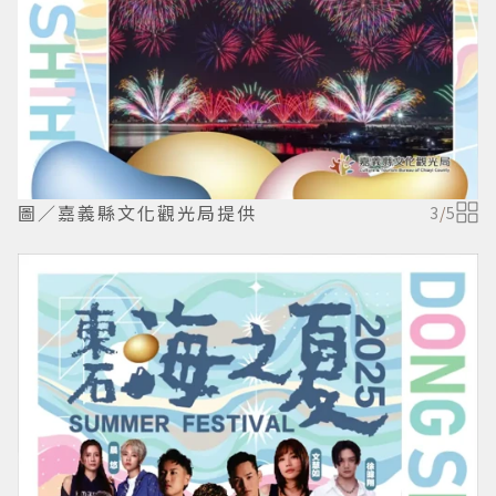
圖／嘉義縣文化觀光局提供
3
/
5