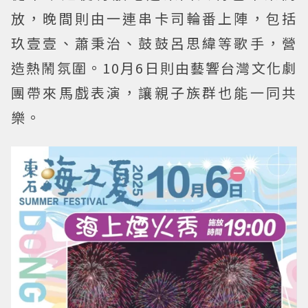
放，晚間則由一連串卡司輪番上陣，包括
玖壹壹、蕭秉治、鼓鼓呂思緯等歌手，營
造熱鬧氛圍。10月6日則由藝響台灣文化劇
團帶來馬戲表演，讓親子族群也能一同共
樂。