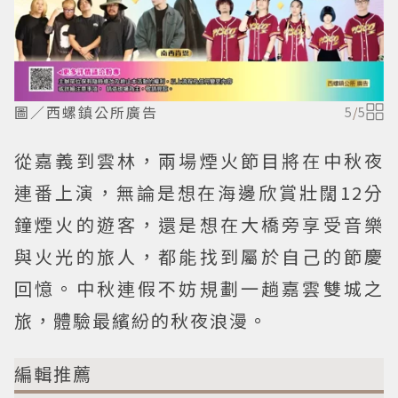
圖／西螺鎮公所廣告
5
/
5
從嘉義到雲林，兩場煙火節目將在中秋夜
連番上演，無論是想在海邊欣賞壯闊12分
鐘煙火的遊客，還是想在大橋旁享受音樂
與火光的旅人，都能找到屬於自己的節慶
回憶。中秋連假不妨規劃一趟嘉雲雙城之
旅，體驗最繽紛的秋夜浪漫。
編輯推薦