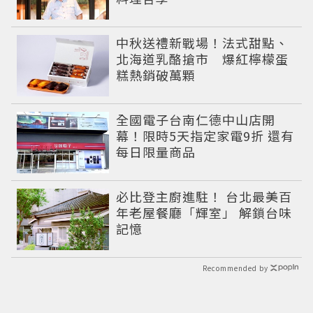
中秋送禮新戰場！法式甜點、
北海道乳酪搶市 爆紅檸檬蛋
糕熱銷破萬顆
全國電子台南仁德中山店開
幕！限時5天指定家電9折 還有
每日限量商品
必比登主廚進駐！ 台北最美百
年老屋餐廳「輝室」 解鎖台味
記憶
Recommended by