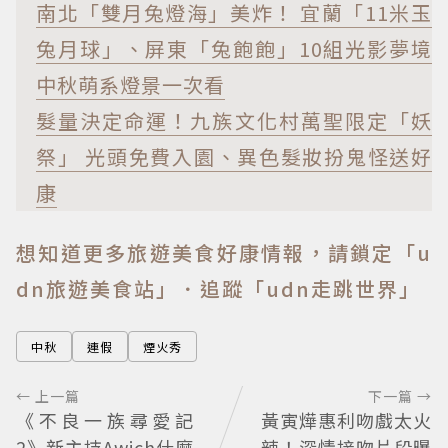
南北「雙月兔燈海」美炸！ 宜蘭「11米玉
兔月球」、屏東「兔飽飽」10組光影夢境
中秋萌系燈景一次看
髮量決定命運！九族文化村萬聖限定「妖
祭」 光頭免費入園、異色髮妝扮鬼怪送好
康
想知道更多旅遊美食好康情報，請鎖定「u
dn旅遊美食站」
．追蹤「udn走跳世界」
中秋
連假
煙火秀
← 上一篇
下一篇 →
《不良一族尋愛記
黃寅燁惠利吻戲太火
2》新主持Awich什麼
辣！深情接吻片段曝