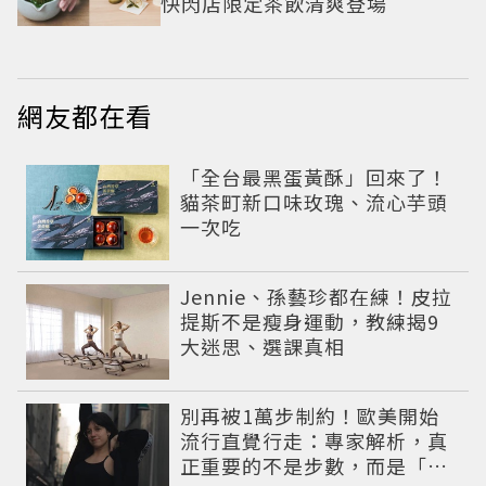
快閃店限定茶飲清爽登場
網友都在看
「全台最黑蛋黃酥」回來了！
貓茶町新口味玫瑰、流心芋頭
一次吃
Jennie、孫藝珍都在練！皮拉
提斯不是瘦身運動，教練揭9
大迷思、選課真相
別再被1萬步制約！歐美開始
流行直覺行走：專家解析，真
正重要的不是步數，而是「這