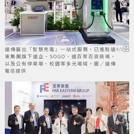
遠傳展出「智慧充電」一站式服務，已進駐遠
4
/
5
東集團旗下遠企、SOGO、遠百等百貨商場，
以及公有停車場、校園等多元場域。圖／遠傳
電信提供