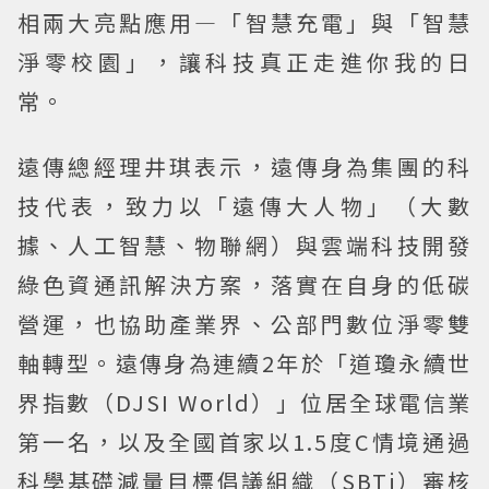
相兩大亮點應用—「智慧充電」與「智慧
淨零校園」，讓科技真正走進你我的日
常。
遠傳總經理井琪表示，遠傳身為集團的科
技代表，致力以「遠傳大人物」（大數
據、人工智慧、物聯網）與雲端科技開發
綠色資通訊解決方案，落實在自身的低碳
營運，也協助產業界、公部門數位淨零雙
軸轉型。遠傳身為連續2年於「道瓊永續世
界指數（DJSI World）」位居全球電信業
第一名，以及全國首家以1.5度C情境通過
科學基礎減量目標倡議組織（SBTi）審核