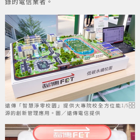
錄的電信業者。
遠傳「智慧淨零校園」提供大專院校全方位能
1
/
5
源的創新管理應用。圖／遠傳電信提供