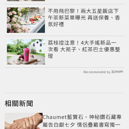
不用飛巴黎！兩大五星飯店下
午茶新菜單曝光 再送保養、香
氛好禮
荔枝控注意！4大手搖新品一
次看 大苑子、紅茶巴士優惠整
理
Recommended by
相關新聞
Chaumet藍寶石、神秘鑽石藏專
屬告白獻七夕 情侶疊戴書寫獨一