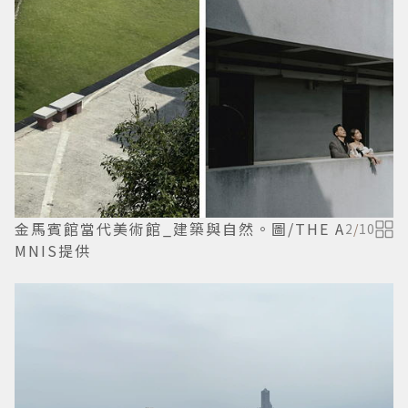
金馬賓館當代美術館_建築與自然。圖/THE A
2
/
10
MNIS提供