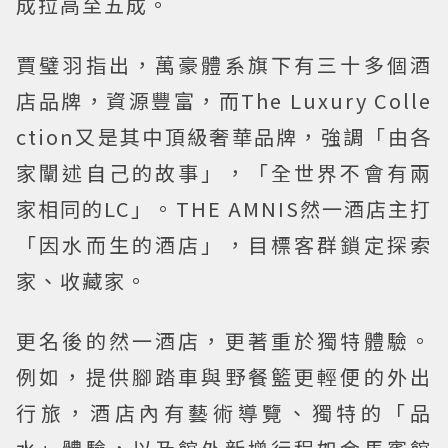
成拉高至五成。
賈璧羽指出，萬豪體系旗下有三十多個酒
店品牌，資源豐富，而The Luxury Colle
ction又是其中頂級奢華品牌，強調「由各
家闡述自己的故事」，「全世界不會有兩
家相同的LC」。THE AMNIS然一酒店主打
「因水而生的酒店」，目標客群鎖定探索
家、收藏家。
更名後的然一酒店，更著重於獨特體驗。
例如，提供腳踏車與野餐籃更輕便的外出
行旅，酒店內有藝術導覽、獨特的「品