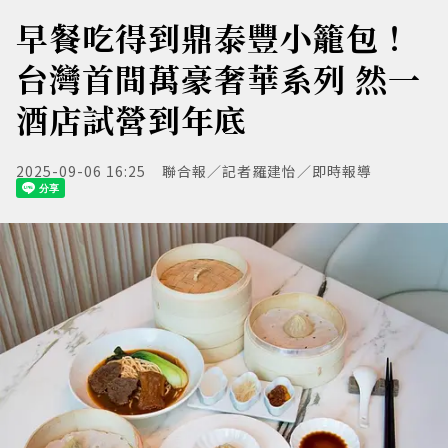
早餐吃得到鼎泰豐小籠包！
台灣首間萬豪奢華系列 然一
酒店試營到年底
2025-09-06 16:25
聯合報／記者羅建怡／即時報導