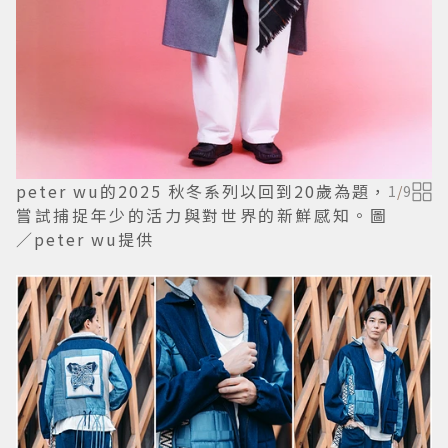
peter wu的2025 秋冬系列以回到20歲為題，
1
/
9
嘗試捕捉年少的活力與對世界的新鮮感知。圖
／peter wu提供