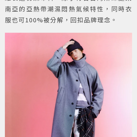
南亞的亞熱帶潮濕悶熱氣候特性，同時衣
服也可100%被分解，回扣品牌理念。