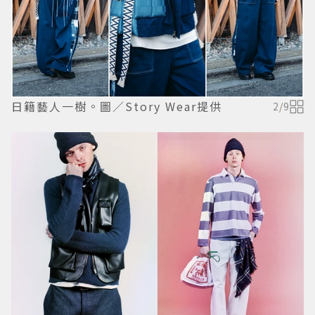
日籍藝人一樹。圖／Story Wear提供
2
/
9