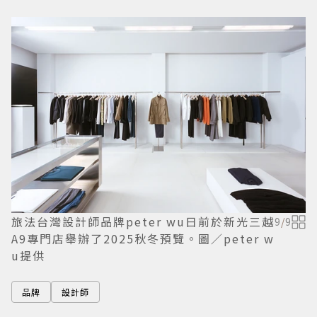
旅法台灣設計師品牌peter wu日前於新光三越
9
/
9
A9專門店舉辦了2025秋冬預覽。圖／peter w
u提供
品牌
設計師