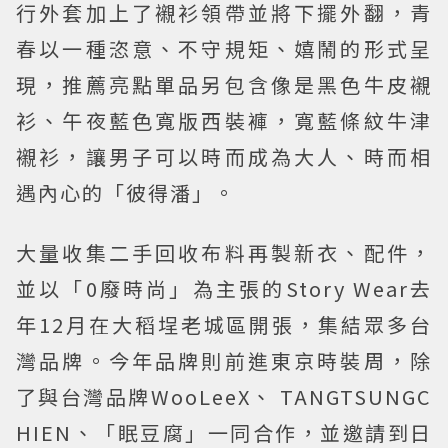
行外套加上了襯衫領帶並將下擺外翻，青
春以一種恣意、不守規矩、嬉鬧的形式呈
現，推薦亮點單品另包含像是黑色牛皮襯
衫、午夜藍色寬版西裝褲，寬藍條紋牛津
襯衫，讓男子可以時而成為大人、時而相
遇內心的「彼得潘」。
大量收集二手回收布料再製新衣、配件，
並以「0廢時尚」為主張的Story Wear去
年12月在大稻埕老城區開張，集結眾多台
灣品牌。今年品牌則前進東京時裝周，除
了與台灣品牌WooLeeX、 TANGTSUNGC
HIEN、「眠豆腐」一同合作，並邀請到日