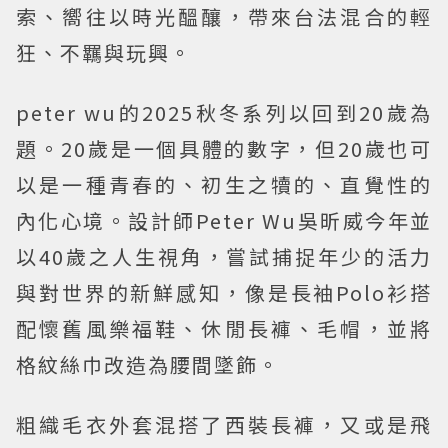
索、嚮往以時光醞釀，帶來台法混合的輕
狂、不羈與玩興。
peter wu的2025秋冬系列以回到20歲為
題。20歲是一個具體的數字，但20歲也可
以是一種青春的、初生之犢的、直覺性的
內化心境。設計師Peter Wu吳昕威今年並
以40歲之人生視角，嘗試捕捉年少的活力
與對世界的新鮮感知，像是長袖Polo衫搭
配懷舊風樂福鞋、休閒長褲、毛帽，並將
格紋絲巾改造為腰間墜飾。
粗織毛衣外套混搭了西裝長褲，又或是飛