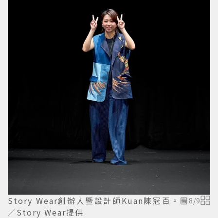
Story Wear創辦人暨設計師Kuan陳冠百。圖
8
/
9
／Story Wear提供