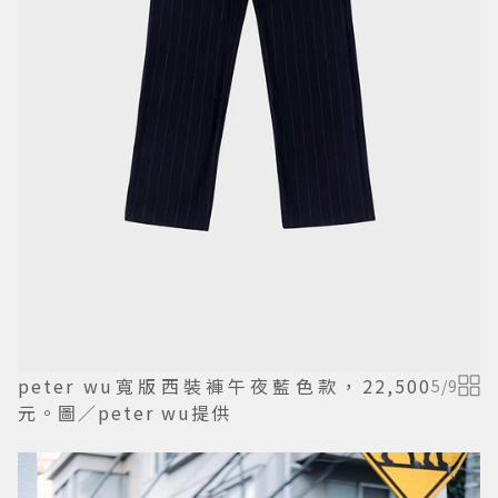
peter wu寬版西裝褲午夜藍色款，22,500
5
/
9
元。圖／peter wu提供