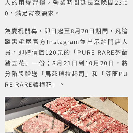
人的用餐習慣，營業時間延長至晚間23:0
0，滿足宵夜需求。
為慶祝開幕，即日起至8月20日期間，凡追
蹤黑毛屋官方Instagram並出示給門店人
員，即贈價值120元的「PURE RARE芬蘭
豬五花」一份；8月21日到10月20日，將
分階段贈送「馬茲瑞拉起司」和「芬蘭PU
RE RARE豬梅花」。