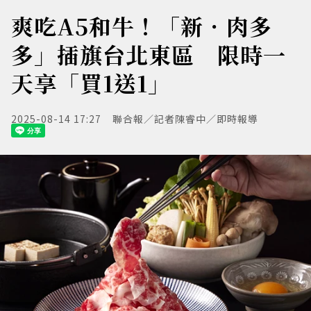
爽吃A5和牛！「新．肉多
多」插旗台北東區 限時一
天享「買1送1」
2025-08-14 17:27
聯合報／記者陳睿中／即時報導