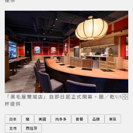
「黑毛屋雙城店」自即日起正式開幕。圖／乾
6
/
6
杯提供
日本
豬
美國
肉多多
套餐
品牌
東區
北市
西班牙