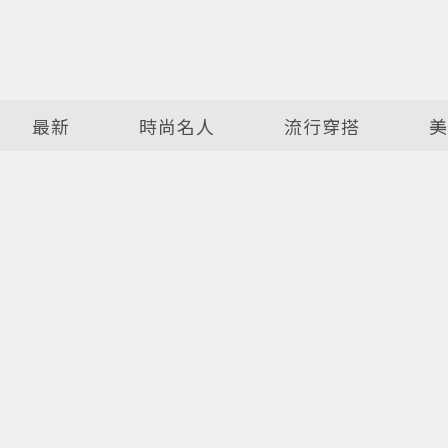
最新
時尚名人
流行穿搭