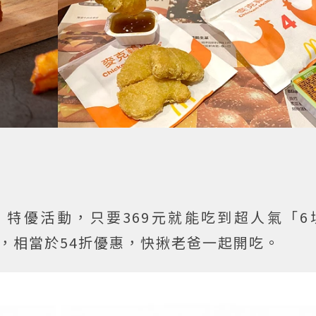
」特優活動，只要369元就能吃到超人氣「6
，相當於54折優惠，快揪老爸一起開吃。