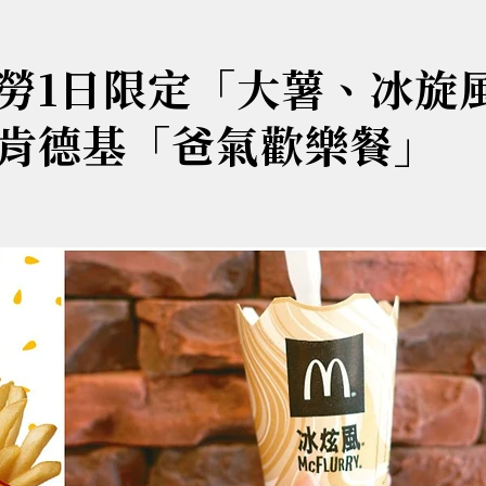
勞1日限定「大薯、冰旋
肯德基「爸氣歡樂餐」