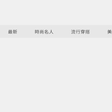
最新
時尚名人
流行穿搭