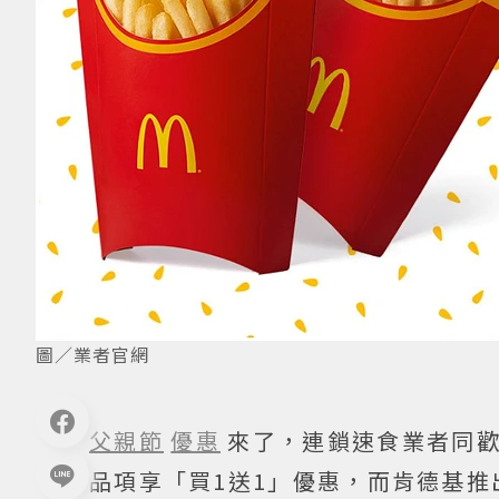
圖／業者官網
父親節
優惠
來了，連鎖速食業者同
品項享「買1送1」優惠，而肯德基推