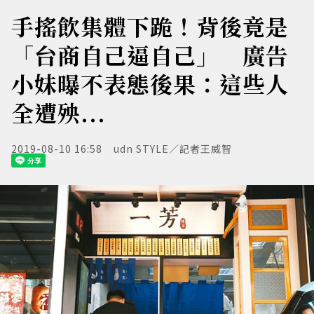
手搖飲集體下跪！背後竟是
「台商自己逼自己」 廣告
小妹曝不表態後果：這些人
全遭殃...
2019-08-10 16:58
udn STYLE／記者王威智