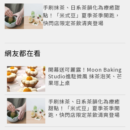
手刷抹茶、日系茶韻化為療癒甜
點！「米弎豆」夏季茶季開跑，
快閃店限定茶飲清爽登場
網友都在看
開幕送可麗露！Moon Baking
Studio進駐微風 抹茶泡芙、芒
果塔上桌
手刷抹茶、日系茶韻化為療癒
甜點！「米弎豆」夏季茶季開
跑，快閃店限定茶飲清爽登場