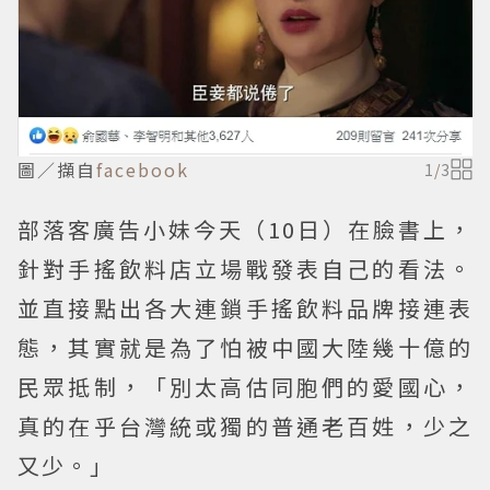
圖／擷自
facebook
1
/
3
部落客廣告小妹今天（10日）在臉書上，
針對手搖飲料店立場戰發表自己的看法。
並直接點出各大連鎖手搖飲料品牌接連表
態，其實就是為了怕被中國大陸幾十億的
民眾抵制，「別太高估同胞們的愛國心，
真的在乎台灣統或獨的普通老百姓，少之
又少。」