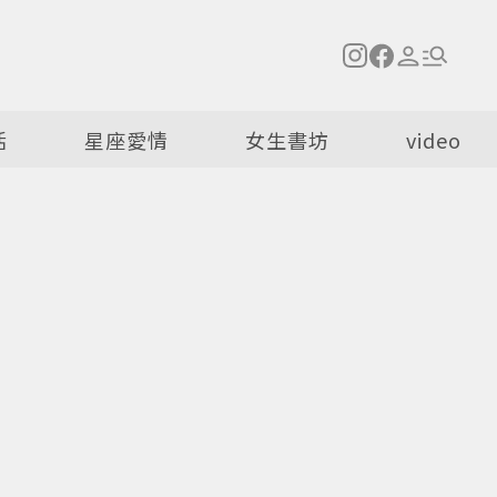
活
星座愛情
女生書坊
video