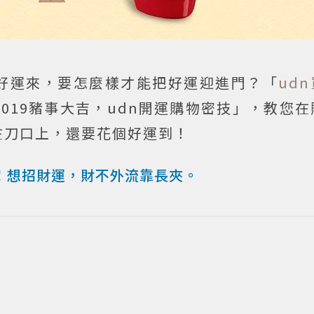
好運來，要怎麼樣才能把好運迎進門？「
ud
019豬事大吉，udn開運購物密技」，教您
在刀口上，還要花個好運到！
！想招財運，財不外流靠長夾。