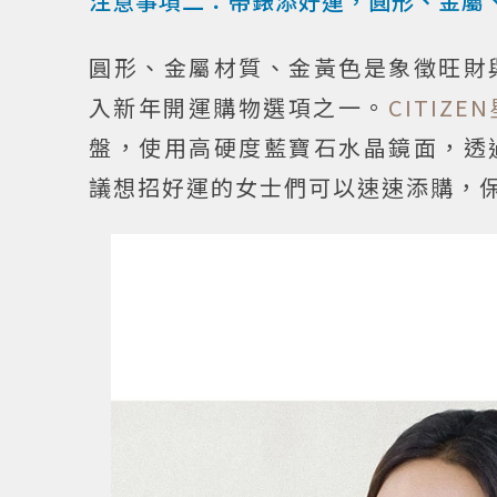
注意事項二：帶錶添好運，圓形、金屬
圓形、金屬材質、金黃色是象徵旺財
入新年開運購物選項之一。
CITIZE
盤，使用高硬度藍寶石水晶鏡面，透
議想招好運的女士們可以速速添購，