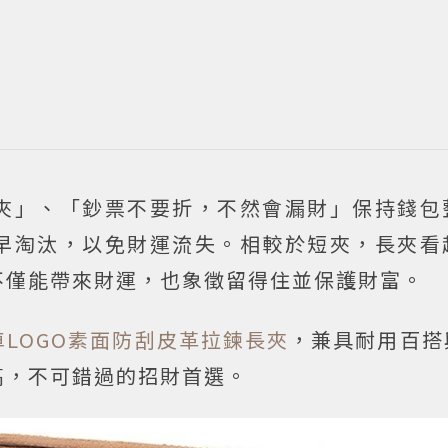
夾」、「鈔票不要折，不然會漏財」保持錢包
早淘汰，以免財運流失。相較於短夾，長夾看
不僅能帶來財運，也象徵留得住並保護財富。
馬車LOGO素面防刮皮革拉鍊長夾
，兼具耐用百搭
高，不可錯過的招財首選。