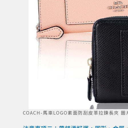
COACH-馬車LOGO素面防刮皮革拉鍊長夾 