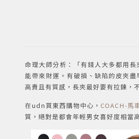
命理大師分析：「有錢人大多都用長
能帶來財運。有破損、缺陷的皮夾盡
高貴且有質感，長夾最好要有拉鍊，
在udn買東西購物中心，
COACH-
質，絕對是都會年輕男女喜好度相當