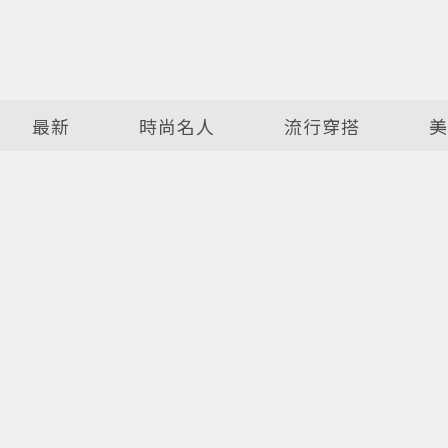
最新
時尚名人
流行穿搭