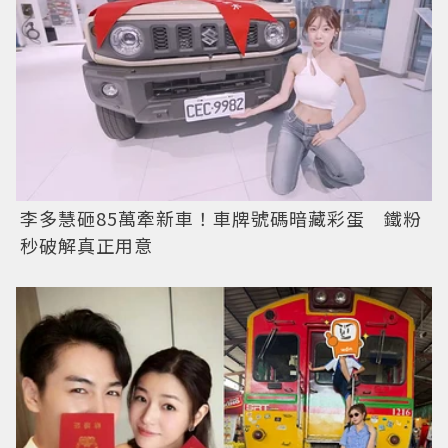
李多慧砸85萬牽新車！車牌號碼暗藏彩蛋 鐵粉
秒破解真正用意