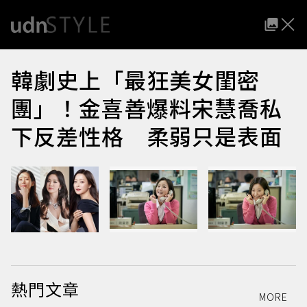
韓劇史上「最狂美女閨密
團」！金喜善爆料宋慧喬私
下反差性格 柔弱只是表面
熱門文章
MORE