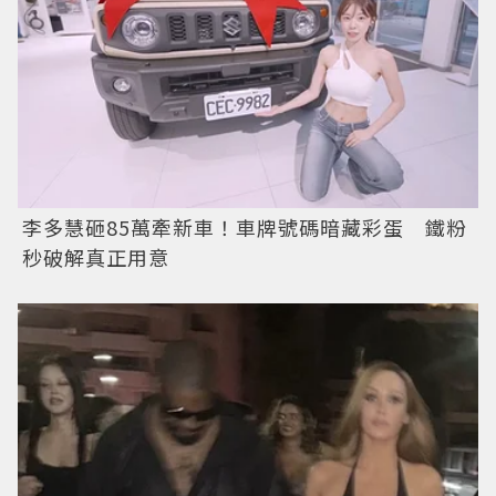
李多慧砸85萬牽新車！車牌號碼暗藏彩蛋 鐵粉
秒破解真正用意