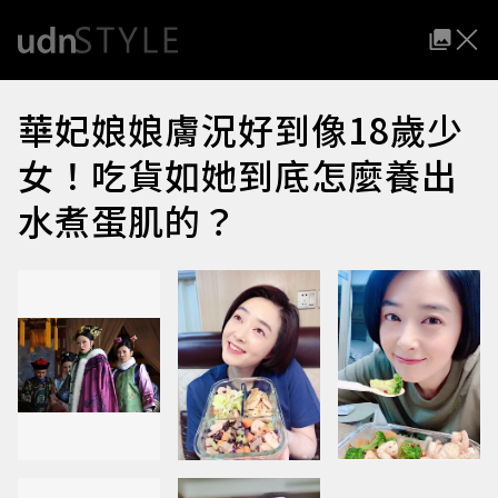
華妃娘娘膚況好到像18歲少
女！吃貨如她到底怎麼養出
水煮蛋肌的？