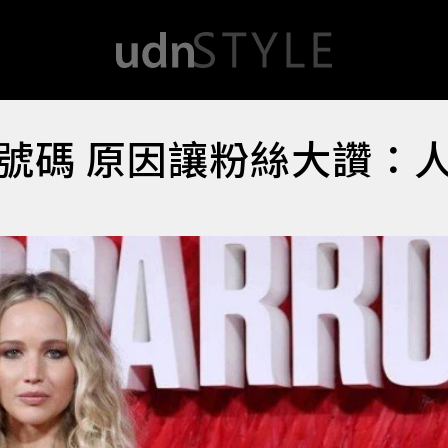
號碼 原因讓粉絲大讚：