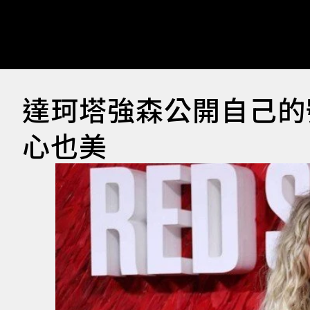
達珂塔強森公開自己的
心也美