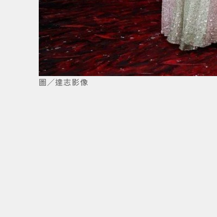
圖／達志影像