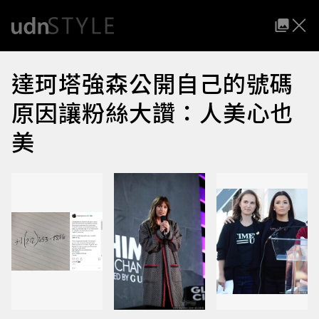
達珂塔強森公開自己的號碼
原因讓粉絲大讚：人美心也
美