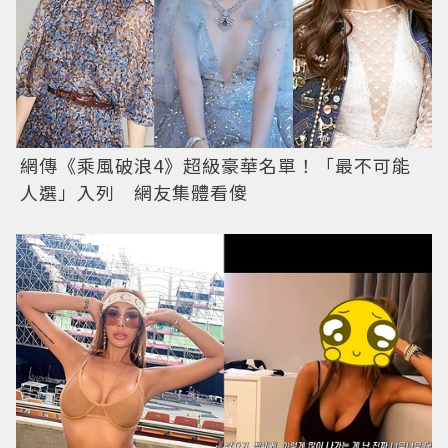
網傳《乘風破浪4》超級豪華名單！「最不可能
人選」入列 網友集體看傻