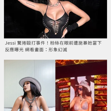
Jessi 驚捲毆打事件！粉絲在眼前遭施暴她當下
反應曝光 網看畫面：形象幻滅