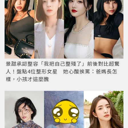
景甜承認整容「我把自己整殘了」前後對比超驚
人！盤點4位整形女星 她心酸挨罵：爸媽長怎
樣，小孩才這麼醜