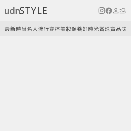
最新
時尚名人
流行穿搭
美妝保養
好時光
賞珠寶
品味