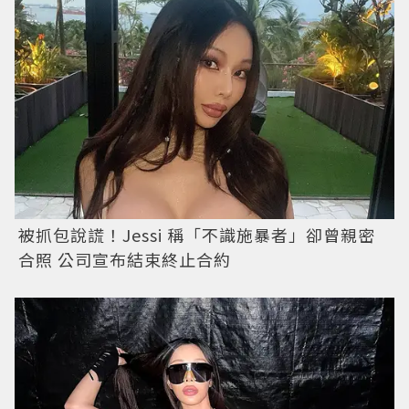
被抓包說謊！Jessi 稱「不識施暴者」卻曾親密
合照 公司宣布結束終止合約