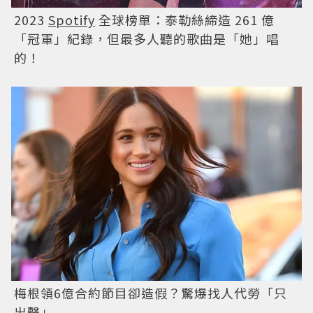
2023
Spotify
全球榜單：泰勒絲締造 261 億
「冠軍」紀錄，但最多人聽的歌曲是「她」唱
的！
梅根領6億合約節目卻造假？驚爆找人代勞「只
出聲」