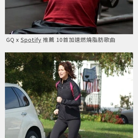
GQ x
Spotify
推薦 10首加速燃燒脂肪歌曲