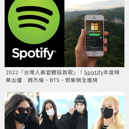
2022「台灣人最愛聽這首歌」！
Spotify
年度榜
單出爐 周杰倫、BTS、鄧紫棋全進榜