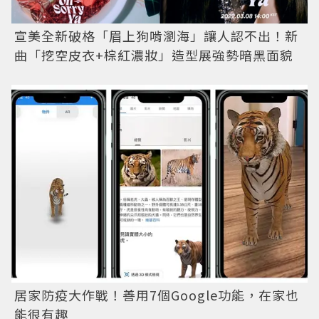
宣美全新破格「眉上狗啃瀏海」讓人認不出！新
曲「挖空皮衣+棕紅濃妝」造型展強勢暗黑面貌
居家防疫大作戰！善用7個Google功能，在家也
能很有趣