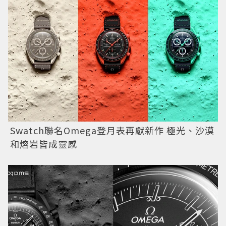
Swatch聯名Omega登月表再獻新作 極光、沙漠
和熔岩皆成靈感