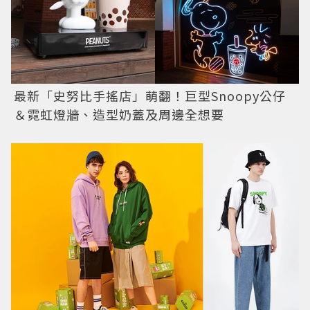
最新「史努比手搖店」萌翻！巨型Snoopy公仔
＆霓虹燈牆、造型奶蓋及周邊全想要