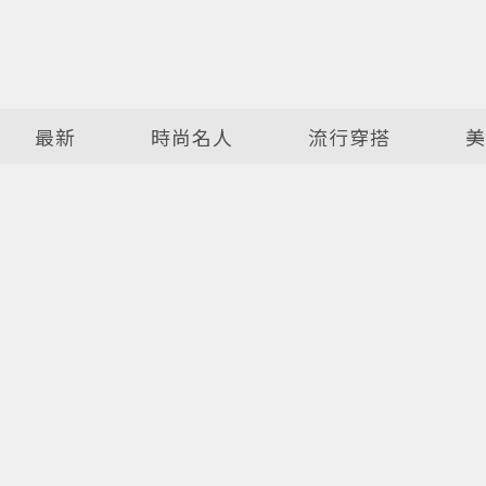
最新
時尚名人
流行穿搭