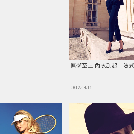
慵懶至上 內衣刮起「法
2012.04.11